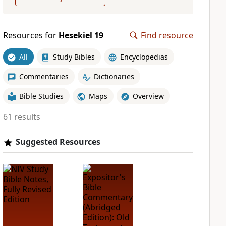
Resources for
Hesekiel 19
Find resource
All
Study Bibles
Encyclopedias
Commentaries
Dictionaries
Bible Studies
Maps
Overview
61 results
Suggested Resources