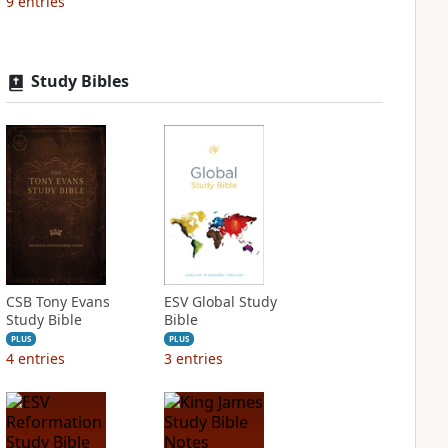
9
entries
Study Bibles
CSB Tony Evans
ESV Global Study
Study Bible
Bible
PLUS
PLUS
4
entries
3
entries