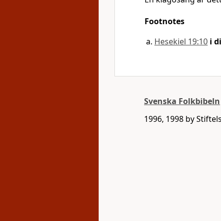
Footnotes
Hesekiel 19:10
i d
Svenska Folkbibeln
1996, 1998 by Stifte