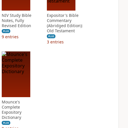
NIV Study Bible
Expositor's Bible
Notes, Fully
Commentary
Revised Edition
(Abridged Edition):
Old Testament
PLUS
9
entries
PLUS
3
entries
Mounce's
Complete
Expository
Dictionary
PLUS