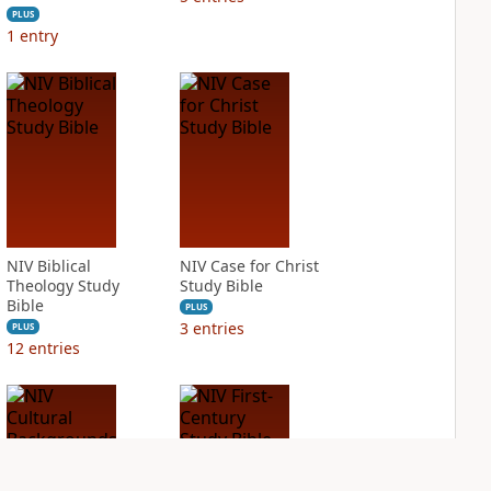
PLUS
1
entry
NIV Biblical
NIV Case for Christ
Theology Study
Study Bible
Bible
PLUS
3
entries
PLUS
12
entries