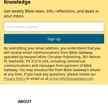
Knowledge
Get weekly Bible news, info, reflections, and deals in
your inbox.
By submitting your email address, you understand that you
will receive email communications from Bible Gateway,
operated by HarperCollins Christian Publishing, 501 Nelson
Pl, Nashville, TN 37214 USA, including commercial
communications and messages from partners of Bible
Gateway. You may unsubscribe from Bible Gateway’s emails
at any time. If you have any questions, please review our
Privacy Policy
or email us at
privacy@biblegateway.com
.
ABOUT