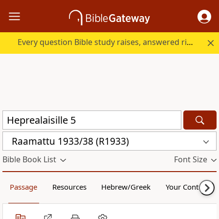
Every question Bible study raises, answered right here.
Raamattu 1933/38 (R1933)
Bible Book List
Font Size
Passage
Resources
Hebrew/Greek
Your Content