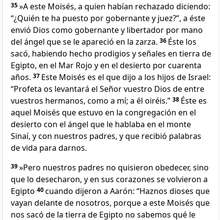
35
»A este Moisés, a quien habían rechazado diciendo:
“¿Quién te ha puesto por gobernante y juez?”, a éste
envió Dios como gobernante y libertador por mano
del ángel que se le apareció en la zarza.
36
Éste los
sacó, habiendo hecho prodigios y señales en tierra de
Egipto, en el Mar Rojo y en el desierto por cuarenta
años.
37
Este Moisés es el que dijo a los hijos de Israel:
“Profeta os levantará el Señor vuestro Dios de entre
vuestros hermanos, como a mí; a él oiréis.”
38
Éste es
aquel Moisés que estuvo en la congregación en el
desierto con el ángel que le hablaba en el monte
Sinaí, y con nuestros padres, y que recibió palabras
de vida para darnos.
39
»Pero nuestros padres no quisieron obedecer, sino
que lo desecharon, y en sus corazones se volvieron a
Egipto
40
cuando dijeron a Aarón: “Haznos dioses que
vayan delante de nosotros, porque a este Moisés que
nos sacó de la tierra de Egipto no sabemos qué le