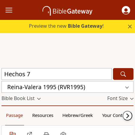
Preview the new
Bible Gateway
!
Reina-Valera 1995 (RVR1995)
Bible Book List
Font Size
Passage
Resources
Hebrew/Greek
Your Content