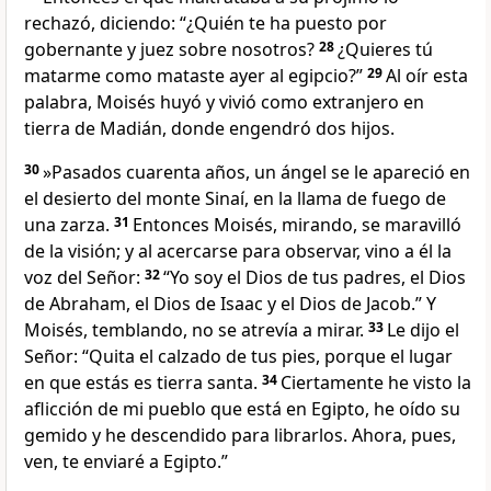
rechazó, diciendo: “¿Quién te ha puesto por
gobernante y juez sobre nosotros?
28
¿Quieres tú
matarme como mataste ayer al egipcio?”
29
Al oír esta
palabra, Moisés huyó y vivió como extranjero en
tierra de Madián, donde engendró dos hijos.
30
»Pasados cuarenta años, un ángel se le apareció en
el desierto del monte Sinaí, en la llama de fuego de
una zarza.
31
Entonces Moisés, mirando, se maravilló
de la visión; y al acercarse para observar, vino a él la
voz del Señor:
32
“Yo soy el Dios de tus padres, el Dios
de Abraham, el Dios de Isaac y el Dios de Jacob.” Y
Moisés, temblando, no se atrevía a mirar.
33
Le dijo el
Señor: “Quita el calzado de tus pies, porque el lugar
en que estás es tierra santa.
34
Ciertamente he visto la
aflicción de mi pueblo que está en Egipto, he oído su
gemido y he descendido para librarlos. Ahora, pues,
ven, te enviaré a Egipto.”