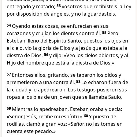
entregado y matado;
53
vosotros que recibisteis la Ley
por disposición de ángeles, y no la guardasteis.
54
Oyendo estas cosas, se enfurecían en sus
corazones y crujían los dientes contra él.
55
Pero
Esteban, lleno del Espíritu Santo, puestos los ojos en
el cielo, vio la gloria de Dios y a Jesús que estaba a la
diestra de Dios,
56
y dijo: «Veo los cielos abiertos, y al
Hijo del hombre que está a la diestra de Dios.»
57
Entonces ellos, gritando, se taparon los oídos y
arremetieron a una contra él.
58
Lo echaron fuera de
la ciudad y lo apedrearon. Los testigos pusieron sus
ropas a los pies de un joven que se llamaba Saulo.
59
Mientras lo apedreaban, Esteban oraba y decía:
«Señor Jesús, recibe mi espíritu.»
60
Y puesto de
rodillas, clamó a gran voz: «Señor, no les tomes en
cuenta este pecado.»