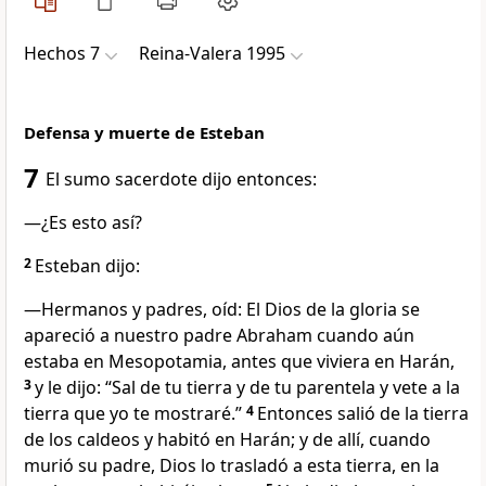
Hechos 7
Reina-Valera 1995
Defensa y muerte de Esteban
7
El sumo sacerdote dijo entonces:
—¿Es esto así?
2
Esteban dijo:
—Hermanos y padres, oíd: El Dios de la gloria se
apareció a nuestro padre Abraham cuando aún
estaba en Mesopotamia, antes que viviera en Harán,
3
y le dijo: “Sal de tu tierra y de tu parentela y vete a la
tierra que yo te mostraré.”
4
Entonces salió de la tierra
de los caldeos y habitó en Harán; y de allí, cuando
murió su padre, Dios lo trasladó a esta tierra, en la