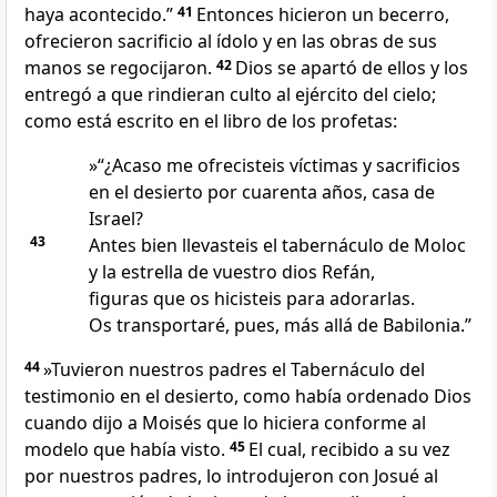
haya acontecido.”
41
Entonces hicieron un becerro,
ofrecieron sacrificio al ídolo y en las obras de sus
manos se regocijaron.
42
Dios se apartó de ellos y los
entregó a que rindieran culto al ejército del cielo;
como está escrito en el libro de los profetas:
»“¿Acaso me ofrecisteis víctimas y sacrificios
en el desierto por cuarenta años, casa de
Israel?
43
Antes bien llevasteis el tabernáculo de Moloc
y la estrella de vuestro dios Refán,
figuras que os hicisteis para adorarlas.
Os transportaré, pues, más allá de Babilonia.”
44
»Tuvieron nuestros padres el Tabernáculo del
testimonio en el desierto, como había ordenado Dios
cuando dijo a Moisés que lo hiciera conforme al
modelo que había visto.
45
El cual, recibido a su vez
por nuestros padres, lo introdujeron con Josué al