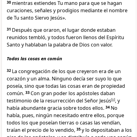
30
mientras extiendes Tu mano para que se hagan
curaciones, señales y prodigios
mediante el nombre
de Tu santo Siervo Jesús
».
31
Después que oraron, el lugar donde estaban
reunidos
tembló, y todos fueron llenos del Espíritu
Santo
y hablaban la palabra de Dios con valor
.
Todas las cosas en común
32
La congregación de los que creyeron era de un
corazón y un alma. Ninguno decía ser suyo lo que
poseía, sino que todas las cosas eran de propiedad
común
.
33
Con gran poder los apóstoles daban
testimonio
de la resurrección del Señor Jesús
[
o
]
, y
había abundante gracia sobre todos ellos.
34
No
había, pues, ningún necesitado entre ellos, porque
todos los que poseían tierras o casas
las vendían,
traían el precio de lo vendido,
35
y lo depositaban a los