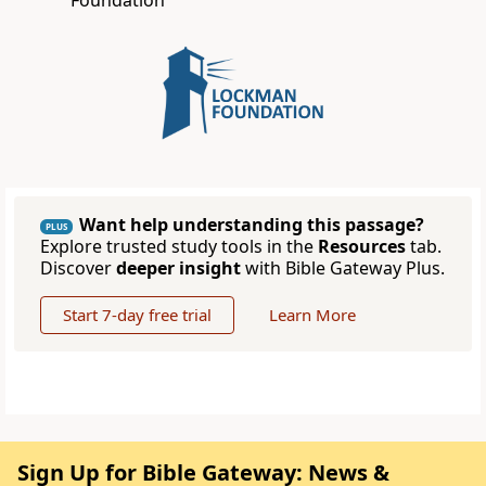
Foundation
Want help understanding this passage?
PLUS
Explore trusted study tools in the
Resources
tab.
Discover
deeper insight
with Bible Gateway Plus.
Start 7-day free trial
Learn More
Sign Up for Bible Gateway: News &