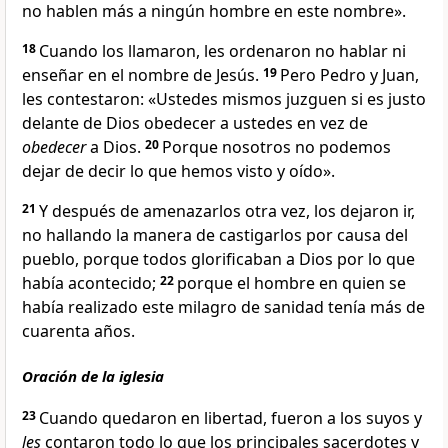
no hablen más a ningún hombre en este nombre
».
18
Cuando los llamaron, les ordenaron no hablar ni
enseñar en el nombre de Jesús
.
19
Pero Pedro y Juan
,
les contestaron: «Ustedes mismos juzguen si es justo
delante de Dios obedecer a ustedes en vez de
obedecer
a Dios
.
20
Porque nosotros no podemos
dejar de decir
lo que hemos visto y oído».
21
Y después de amenazarlos otra vez, los dejaron ir,
no hallando la manera de castigarlos por causa del
pueblo
, porque todos glorificaban a Dios
por lo que
había acontecido;
22
porque el hombre en quien se
había realizado este milagro de sanidad tenía más de
cuarenta años.
Oración de la iglesia
23
Cuando quedaron en libertad, fueron a los suyos y
les
contaron todo lo que los principales sacerdotes y