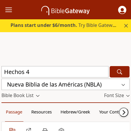
Plans start under $6/month.
Try Bible Gateway Plus.
Nueva Biblia de las Américas (NBLA)
Bible Book List
Font Size
Passage
Resources
Hebrew/Greek
Your Content