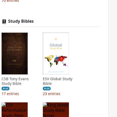
70
entries
Study Bibles
CSB Tony Evans
ESV Global Study
Study Bible
Bible
PLUS
PLUS
17
entries
23
entries