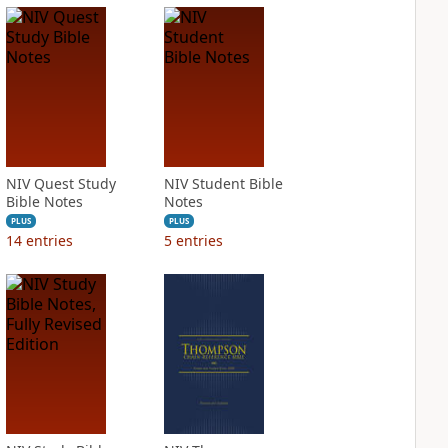
NIV Quest Study
NIV Student Bible
Bible Notes
Notes
PLUS
PLUS
14
entries
5
entries