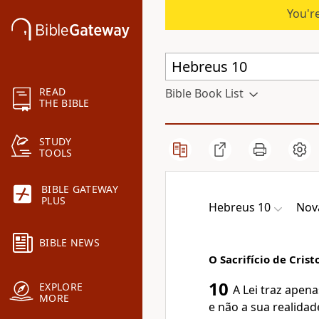
You're
READ
Bible Book List
THE BIBLE
STUDY
TOOLS
BIBLE GATEWAY
PLUS
Hebreus 10
Nov
BIBLE NEWS
O Sacrifício de Crist
10
EXPLORE
A Lei traz apen
MORE
e não a sua realidad