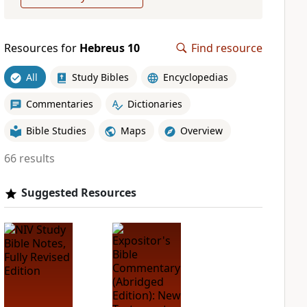
Resources for
Hebreus 10
Find resource
All
Study Bibles
Encyclopedias
Commentaries
Dictionaries
Bible Studies
Maps
Overview
66 results
Suggested Resources