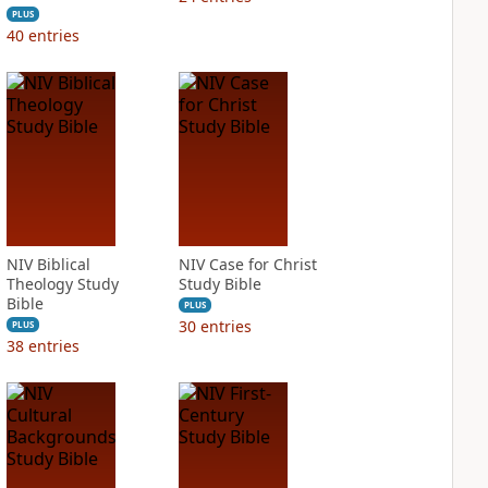
PLUS
40
entries
NIV Biblical
NIV Case for Christ
Theology Study
Study Bible
Bible
PLUS
30
entries
PLUS
38
entries