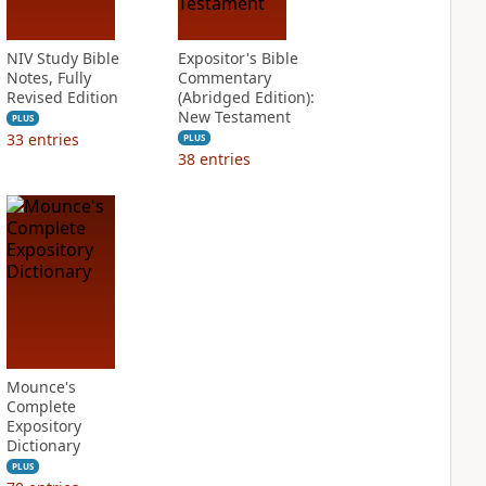
NIV Study Bible
Expositor's Bible
Notes, Fully
Commentary
Revised Edition
(Abridged Edition):
New Testament
PLUS
33
entries
PLUS
38
entries
Mounce's
Complete
Expository
Dictionary
PLUS