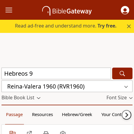
Read ad-free and understand more.
Try free.
Reina-Valera 1960 (RVR1960)
Bible Book List
Font Size
Passage
Resources
Hebrew/Greek
Your Content