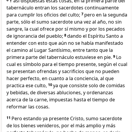
Y así dispuestas estas cosas, en la primera parte del
tabernáculo entran los sacerdotes continuamente
para cumplir los oficios del culto;
7
pero en la segunda
parte, sólo el sumo sacerdote una vez al año, no sin
sangre, la cual ofrece por sí mismo y por los pecados
de ignorancia del pueblo;
8
dando el Espíritu Santo a
entender con esto que aún no se había manifestado
el camino al Lugar Santísimo, entre tanto que la
primera parte del tabernáculo estuviese en pie.
9
Lo
cual es símbolo para el tiempo presente, según el cual
se presentan ofrendas y sacrificios que no pueden
hacer perfecto, en cuanto a la conciencia, al que
practica ese culto,
10
ya que consiste solo de comidas
y bebidas, de diversas abluciones, y ordenanzas
acerca de la carne, impuestas hasta el tiempo de
reformar las cosas.
11
Pero estando ya presente Cristo, sumo sacerdote
de los bienes venideros, por el más amplio y más