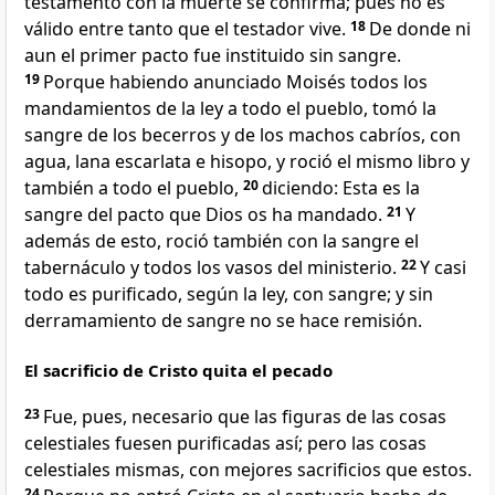
testamento con la muerte se confirma; pues no es
válido entre tanto que el testador vive.
18
De donde ni
aun el primer pacto fue instituido sin sangre.
19
Porque habiendo anunciado Moisés todos los
mandamientos de la ley a todo el pueblo, tomó la
sangre de los becerros y de los machos cabríos, con
agua, lana escarlata e hisopo, y roció el mismo libro y
también a todo el pueblo,
20
diciendo: Esta es la
sangre del pacto que Dios os ha mandado.
21
Y
además de esto, roció también con la sangre el
tabernáculo y todos los vasos del ministerio.
22
Y casi
todo es purificado, según la ley, con sangre; y sin
derramamiento de sangre no se hace remisión.
El sacrificio de Cristo quita el pecado
23
Fue, pues, necesario que las figuras de las cosas
celestiales fuesen purificadas así; pero las cosas
celestiales mismas, con mejores sacrificios que estos.
24