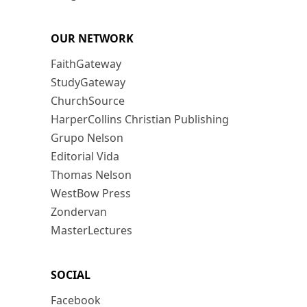
OUR NETWORK
FaithGateway
StudyGateway
ChurchSource
HarperCollins Christian Publishing
Grupo Nelson
Editorial Vida
Thomas Nelson
WestBow Press
Zondervan
MasterLectures
SOCIAL
Facebook