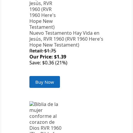
Nuevo Testamento Hay Vida en
Jesús, RVR 1960 (RVR 1960 Here's
Hope New Testament)
Retail: $1.75
Our Price: $1.39
Save: $0.36 (21%)
Buy Now