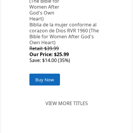
Biblia de la mujer conforme al
corazon de Dios RVR 1960 (The
Bible for Women After God's
Own Heart)
Retail: $39.99
Our Price: $25.99
Save: $14.00 (35%)
Buy Now
VIEW MORE TITLES