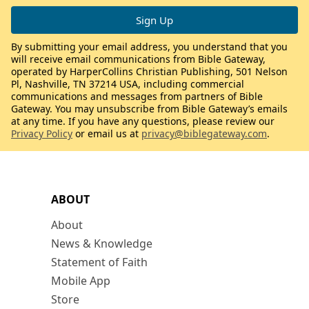
By submitting your email address, you understand that you
will receive email communications from Bible Gateway,
operated by HarperCollins Christian Publishing, 501 Nelson
Pl, Nashville, TN 37214 USA, including commercial
communications and messages from partners of Bible
Gateway. You may unsubscribe from Bible Gateway’s emails
at any time. If you have any questions, please review our
Privacy Policy
or email us at
privacy@biblegateway.com
.
ABOUT
About
News & Knowledge
Statement of Faith
Mobile App
Store