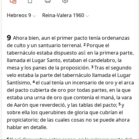
Hebreos 9
Reina-Valera 1960
9
Ahora bien, aun el primer pacto tenía ordenanzas
de culto y un santuario terrenal.
2
Porque el
tabernáculo
estaba dispuesto así: en la primera parte,
llamada el Lugar Santo, estaban el candelabro,
la
mesa y los panes de la proposición.
3
Tras el segundo
velo estaba la parte del tabernáculo llamada el Lugar
Santísimo,
4
el cual tenía un incensario de oro
y el arca
del pacto cubierta de oro por todas partes,
en la que
estaba una urna de oro que contenía el maná,
la vara
de Aarón que reverdeció,
y las tablas del pacto;
5
y
sobre ella los querubines de gloria que cubrían el
propiciatorio;
de las cuales cosas no se puede ahora
hablar en detalle.
6