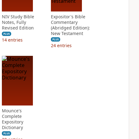
NIV Study Bible
Expositor's Bible
Notes, Fully
Commentary
Revised Edition
(Abridged Edition):
New Testament
PLUS
14
entries
PLUS
24
entries
Mounce's
Complete
Expository
Dictionary
PLUS