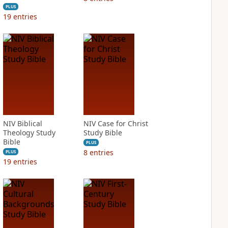
PLUS
19
entries
NIV Biblical
NIV Case for Christ
Theology Study
Study Bible
Bible
PLUS
8
entries
PLUS
19
entries