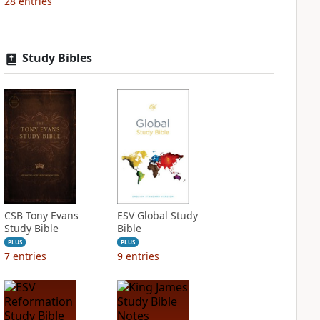
28
entries
Study Bibles
CSB Tony Evans
ESV Global Study
Study Bible
Bible
PLUS
PLUS
7
entries
9
entries