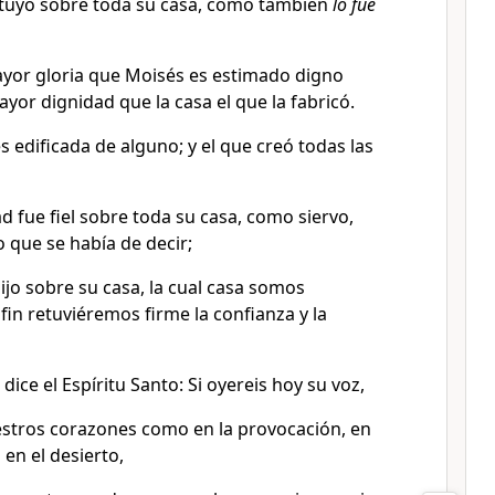
stituyó sobre toda su casa, como también
lo fue
or gloria que Moisés es estimado digno
ayor dignidad que la casa el que la fabricó.
 edificada de alguno; y el que creó todas las
ad fue fiel sobre toda su casa, como siervo,
lo que se había de decir;
ijo sobre su casa, la cual casa somos
 fin retuviéremos firme la confianza y la
dice el Espíritu Santo: Si oyereis hoy su voz,
stros corazones como en la provocación, en
 en el desierto,