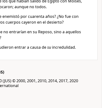
 los que habían salido de Egipto con Moisés,
ocaron; aunque no todos.
e enemistó por cuarenta años? ¿No fue con
yos cuerpos cayeron en el desierto?
ue no entrarían en su Reposo, sino a aquellos
?
udieron entrar a causa de
su
incredulidad.
BS)
00 (JUS) © 2000, 2001, 2010, 2014, 2017, 2020
ernational