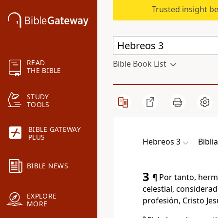
Trusted insight b
READ
Bible Book List
THE BIBLE
STUDY
TOOLS
BIBLE GATEWAY
PLUS
Hebreos 3
Biblia
BIBLE NEWS
3
¶ Por tanto, herm
celestial, considera
EXPLORE
profesión, Cristo Jes
MORE