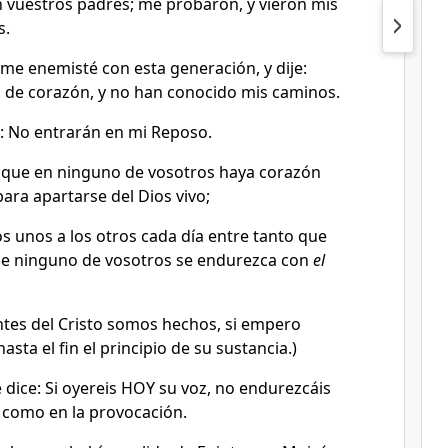
vuestros padres; me probaron, y vieron mis
s.
 me enemisté con esta generación, y dije:
s de corazón, y no han conocido mis caminos.
ra: No entrarán en mi Reposo.
 que en ninguno de vosotros haya corazón
para apartarse del Dios vivo;
s unos a los otros cada día entre tanto que
que ninguno de vosotros se endurezca con
el
ntes del Cristo somos hechos, si empero
sta el fin el principio de su sustancia.)
 dice: Si oyereis HOY su voz, no endurezcáis
 como en la provocación.