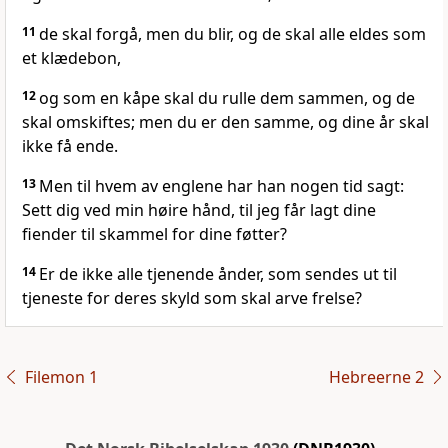
11
de skal forgå, men du blir, og de skal alle eldes som
et klædebon,
12
og som en kåpe skal du rulle dem sammen, og de
skal omskiftes; men du er den samme, og dine år skal
ikke få ende.
13
Men til hvem av englene har han nogen tid sagt:
Sett dig ved min høire hånd, til jeg får lagt dine
fiender til skammel for dine føtter?
14
Er de ikke alle tjenende ånder, som sendes ut til
tjeneste for deres skyld som skal arve frelse?
Filemon 1
Hebreerne 2