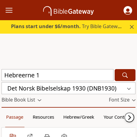
Plans start under $6/month.
Try Bible Gateway Plus.
Det Norsk Bibelselskap 1930 (DNB1930)
Bible Book List
Font Size
Passage
Resources
Hebrew/Greek
Your Content