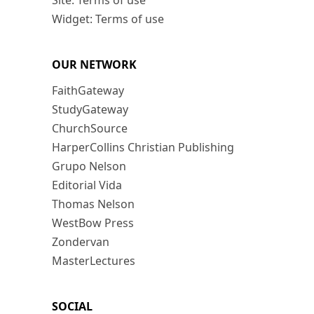
Site: Terms of use
Widget: Terms of use
OUR NETWORK
FaithGateway
StudyGateway
ChurchSource
HarperCollins Christian Publishing
Grupo Nelson
Editorial Vida
Thomas Nelson
WestBow Press
Zondervan
MasterLectures
SOCIAL