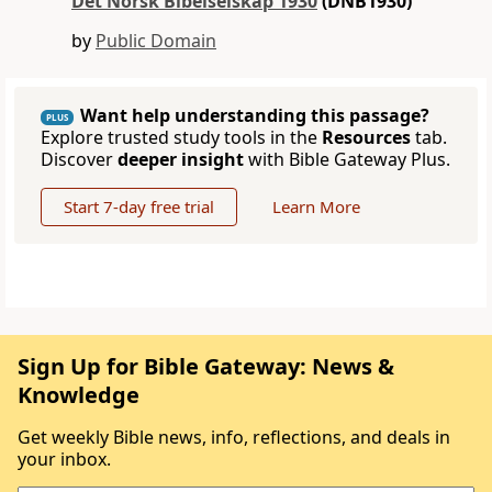
Det Norsk Bibelselskap 1930
(DNB1930)
by
Public Domain
Want help understanding this passage?
PLUS
Explore trusted study tools in the
Resources
tab.
Discover
deeper insight
with Bible Gateway Plus.
Start 7-day free trial
Learn More
Sign Up for Bible Gateway: News &
Knowledge
Get weekly Bible news, info, reflections, and deals in
your inbox.