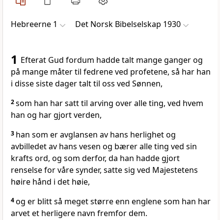
Hebreerne 1
Det Norsk Bibelselskap 1930
1
Efterat Gud fordum hadde talt mange ganger og
på mange måter til fedrene ved profetene, så har han
i disse siste dager talt til oss ved Sønnen,
2
som han har satt til arving over alle ting, ved hvem
han og har gjort verden,
3
han som er avglansen av hans herlighet og
avbilledet av hans vesen og bærer alle ting ved sin
krafts ord, og som derfor, da han hadde gjort
renselse for våre synder, satte sig ved Majestetens
høire hånd i det høie,
4
og er blitt så meget større enn englene som han har
arvet et herligere navn fremfor dem.