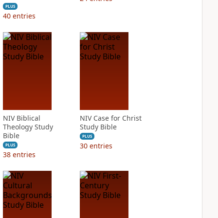
PLUS
40
entries
NIV Biblical
NIV Case for Christ
Theology Study
Study Bible
Bible
PLUS
30
entries
PLUS
38
entries