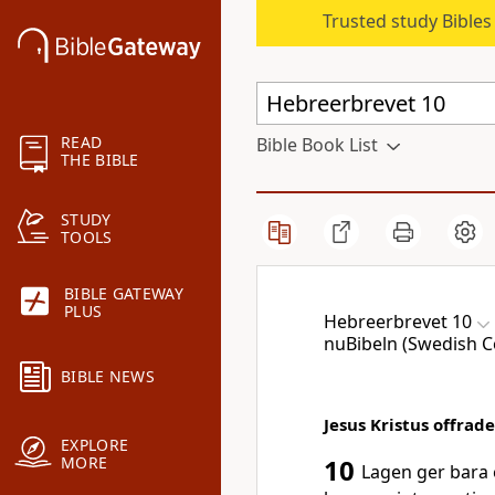
Trusted study Bible
READ
Bible Book List
THE BIBLE
STUDY
TOOLS
BIBLE GATEWAY
PLUS
Hebreerbrevet 10
nuBibeln (Swedish C
BIBLE NEWS
Jesus Kristus offrade
EXPLORE
MORE
10
Lagen ger bara 