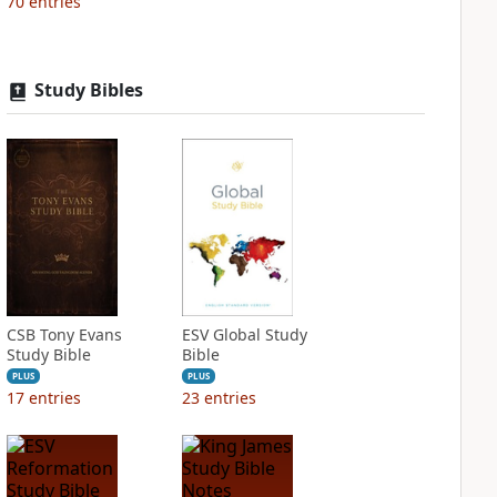
70
entries
Study Bibles
CSB Tony Evans
ESV Global Study
Study Bible
Bible
PLUS
PLUS
17
entries
23
entries