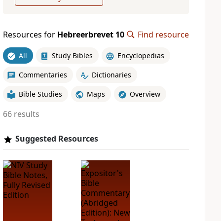
Resources for
Hebreerbrevet 10
Find resource
All
Study Bibles
Encyclopedias
Commentaries
Dictionaries
Bible Studies
Maps
Overview
66 results
Suggested Resources