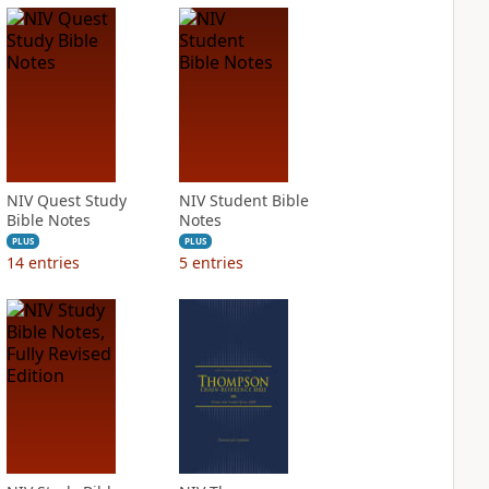
NIV Quest Study
NIV Student Bible
Bible Notes
Notes
PLUS
PLUS
14
entries
5
entries