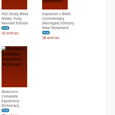
NIV Study Bible
Expositor's Bible
Notes, Fully
Commentary
Revised Edition
(Abridged Edition):
New Testament
PLUS
33
entries
PLUS
38
entries
Mounce's
Complete
Expository
Dictionary
PLUS