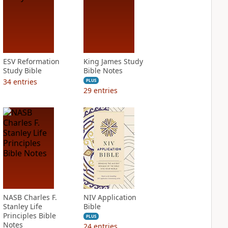
ESV Reformation
King James Study
Study Bible
Bible Notes
34
entries
PLUS
29
entries
NASB Charles F.
NIV Application
Stanley Life
Bible
Principles Bible
PLUS
Notes
24
entries