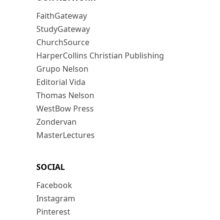
FaithGateway
StudyGateway
ChurchSource
HarperCollins Christian Publishing
Grupo Nelson
Editorial Vida
Thomas Nelson
WestBow Press
Zondervan
MasterLectures
SOCIAL
Facebook
Instagram
Pinterest