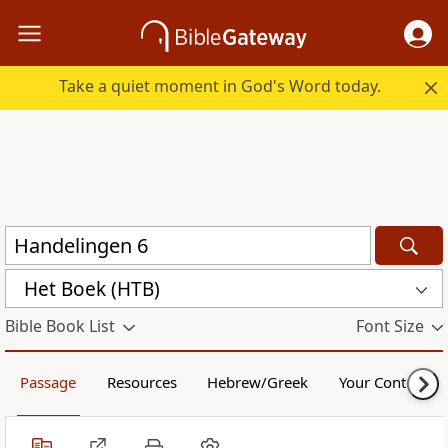
Take a quiet moment in God's Word today.
Het Boek (HTB)
Bible Book List
Font Size
Passage
Resources
Hebrew/Greek
Your Content