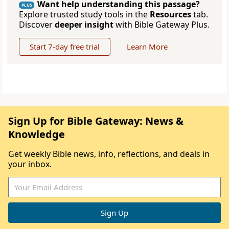
Want help understanding this passage?
PLUS
Explore trusted study tools in the
Resources
tab.
Discover
deeper insight
with Bible Gateway Plus.
Start 7-day free trial
Learn More
Sign Up for Bible Gateway: News &
Knowledge
Get weekly Bible news, info, reflections, and deals in
your inbox.