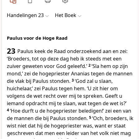
Handelingen 23
Het Boek
Paulus voor de Hoge Raad
23
Paulus keek de Raad onderzoekend aan en zei:
‘Broeders, tot op deze dag heb ik steeds met een
zuiver geweten voor God geleefd.’
2
‘Sla hem op zijn
mond,’ zei de hogepriester Ananias tegen de mannen
die vlak bij Paulus stonden.
3
‘God zal u slaan,
huichelaar,’ zei Paulus tegen hem. ‘U zit hier om
volgens de wet recht over mij te spreken. Geeft u
iemand opdracht mij te slaan, wat tegen de wet is?’
4
‘Hoe durft u de hogepriester beledigen!’ zei een van
de mannen die bij Paulus stonden.
5
‘Och, broeders, ik
wist niet dat hij de hogepriester was, want er staat
geschreven dat men een leider van het volk niet mag