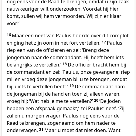
nog eens voor de Raad te brengen, omdat u zijn zaak
nauwkeuriger wilt onderzoeken. Voordat hij hier
komt, zullen wij hem vermoorden. Wij zijn er klaar
voor!’
16
Maar een neef van Paulus hoorde over dit complot
en ging het zijn oom in het fort vertellen.
17
Paulus
riep een van de officieren en zei: ‘Breng deze
jongeman naar de commandant. Hij heeft hem iets
belangrijks te vertellen.’
18
De officier bracht hem bij
de commandant en zei: ‘Paulus, onze gevangene, riep
mij en vroeg deze jongeman bij u te brengen, omdat
hij u iets te vertellen heeft.’
19
De commandant nam
de jongeman bij de hand en toen zij alleen waren,
vroeg hij: ‘Wat heb je me te vertellen?’
20
‘De Joden
hebben een afspraak gemaakt,’ zei Paulusʼ neef. ‘Zij
zullen u morgen vragen Paulus nog eens voor de
Raad te brengen, zogenaamd om hem nader te
ondervragen.
21
Maar u moet dat niet doen. Want