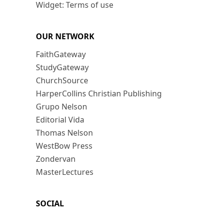
Widget: Terms of use
OUR NETWORK
FaithGateway
StudyGateway
ChurchSource
HarperCollins Christian Publishing
Grupo Nelson
Editorial Vida
Thomas Nelson
WestBow Press
Zondervan
MasterLectures
SOCIAL