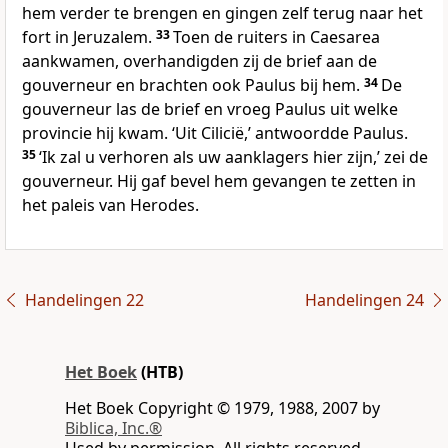
hem verder te brengen en gingen zelf terug naar het
fort in Jeruzalem.
33
Toen de ruiters in Caesarea
aankwamen, overhandigden zij de brief aan de
gouverneur en brachten ook Paulus bij hem.
34
De
gouverneur las de brief en vroeg Paulus uit welke
provincie hij kwam. ‘Uit Cilicië,’ antwoordde Paulus.
35
‘Ik zal u verhoren als uw aanklagers hier zijn,’ zei de
gouverneur. Hij gaf bevel hem gevangen te zetten in
het paleis van Herodes.
Handelingen 22
Handelingen 24
Het Boek
(HTB)
Het Boek Copyright © 1979, 1988, 2007 by
Biblica, Inc.®