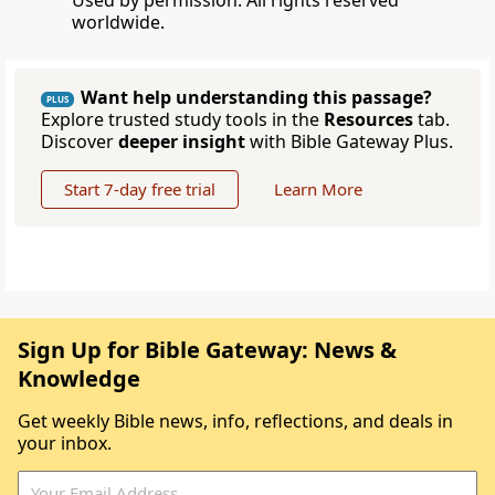
Used by permission. All rights reserved
worldwide.
Want help understanding this passage?
PLUS
Explore trusted study tools in the
Resources
tab.
Discover
deeper insight
with Bible Gateway Plus.
Start 7-day free trial
Learn More
Sign Up for Bible Gateway: News &
Knowledge
Get weekly Bible news, info, reflections, and deals in
your inbox.