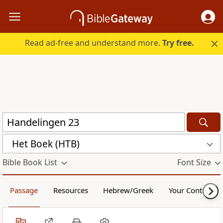
Read ad-free and understand more.
Try free.
Het Boek (HTB)
Bible Book List
Font Size
Passage
Resources
Hebrew/Greek
Your Content