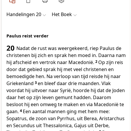
Handelingen 20
Het Boek
Paulus reist verder
20
Nadat de rust was weergekeerd, riep Paulus de
christenen bij zich en sprak hen moed in. Daarna nam
hij afscheid en vertrok naar Macedonië.
2
Op zijn reis
door dat gebied sprak hij met veel christenen en
bemoedigde hen. Na verloop van tijd reisde hij naar
Griekenland
3
en bleef daar drie maanden. Vlak
voordat hij uitvoer naar Syrië, hoorde hij dat de Joden
daar het op zijn leven gemunt hadden. Daarom
besloot hij een omweg te maken en via Macedonië te
gaan.
4
Een aantal mannen ging met hem mee:
Sopatrus, de zoon van Pyrrhus, uit Berea, Aristarchus
en Secundus uit Thessalonica, Gajus uit Derbe,