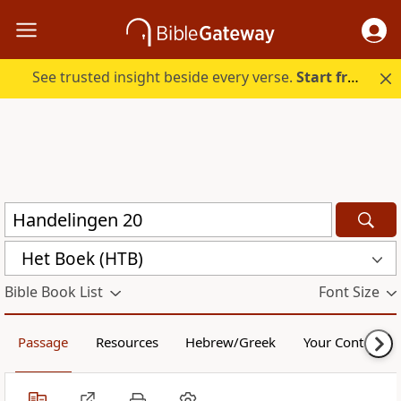
See trusted insight beside every verse.
Start free.
Het Boek (HTB)
Bible Book List
Font Size
Passage
Resources
Hebrew/Greek
Your Content