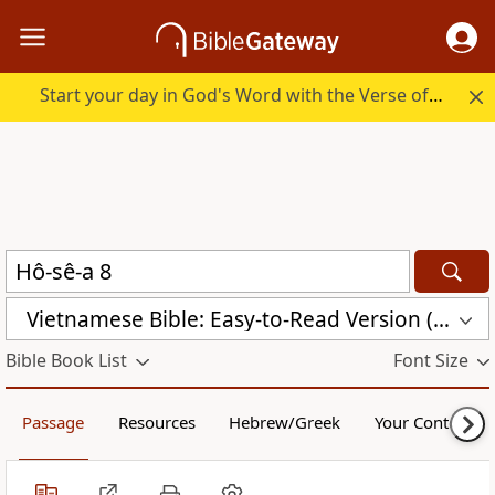
Start your day in God's Word with the Verse of the Day.
Vietnamese Bible: Easy-to-Read Version (BPT)
Bible Book List
Font Size
Passage
Resources
Hebrew/Greek
Your Content