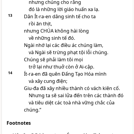
nhưng chúng cho rằng
đó là những lời giáo huấn xa lạ.
13
Dân Ít-ra-en dâng sinh tế cho ta
rồi ăn thịt,
nhưng CHÚA không hài lòng
về những sinh tế đó.
Ngài nhớ lại các điều ác chúng làm,
và Ngài sẽ trừng phạt tội lỗi chúng.
Chúng sẽ phải làm tôi mọi
trở lại như thuở còn ở Ai-cập.
14
Ít-ra-en đã quên Đấng Tạo Hóa mình
và xây cung điện;
Giu-đa đã xây nhiều thành có vách kiên cố.
Nhưng ta sẽ sai lửa đến trên các thành đó
và tiêu diệt các toà nhà vững chắc của
chúng.”
Footnotes