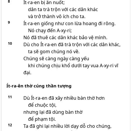
8
Ít-ra-en bị ăn nuốt;
dân ta trà trộn với các dân khác
và trở thành vô ích cho ta.
9
Ít-ra-en giống như con lừa hoang đi rông.
Nó chạy đến A-xy-ri;
Nó đã thuê các dân khác bảo vệ mình.
10
Dù cho Ít-ra-en đã trà trộn với các dân khác,
ta sẽ gom chúng nó về.
Chúng sẽ càng ngày càng yếu
khi chúng chịu khổ dưới tay vua A-xy-ri vĩ
đại.
Ít-ra-ên thờ cúng thần tượng
11
Dù Ít-ra-en đã xây nhiều bàn thờ hơn
để chuộc tội,
nhưng lại đã dùng bàn thờ
để phạm tội.
12
Ta đã ghi lại nhiều lời dạy dỗ cho chúng,