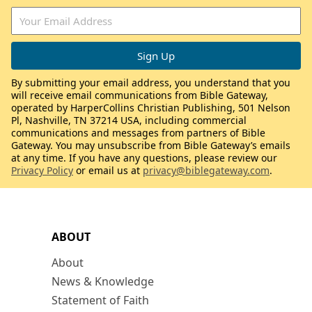
By submitting your email address, you understand that you
will receive email communications from Bible Gateway,
operated by HarperCollins Christian Publishing, 501 Nelson
Pl, Nashville, TN 37214 USA, including commercial
communications and messages from partners of Bible
Gateway. You may unsubscribe from Bible Gateway’s emails
at any time. If you have any questions, please review our
Privacy Policy
or email us at
privacy@biblegateway.com
.
ABOUT
About
News & Knowledge
Statement of Faith