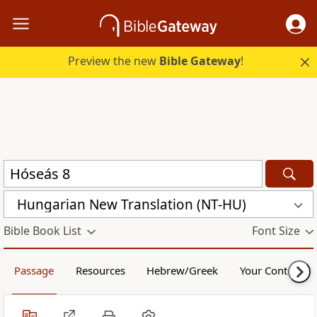
Preview the new
Bible Gateway
!
Hungarian New Translation (NT-HU)
Bible Book List
Font Size
Passage
Resources
Hebrew/Greek
Your Content