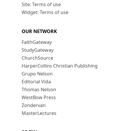
Site: Terms of use
Widget: Terms of use
OUR NETWORK
FaithGateway
StudyGateway
ChurchSource
HarperCollins Christian Publishing
Grupo Nelson
Editorial Vida
Thomas Nelson
WestBow Press
Zondervan
MasterLectures