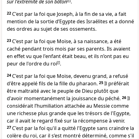
sur l'extrémité de son bâton
[
e
]
.
22
C'est par la foi que Joseph, à la fin de sa vie, a fait
mention de la sortie d’Egypte des Israélites et a donné
des ordres au sujet de ses ossements.
23
C'est par la foi que Moïse, à sa naissance, a été
caché pendant trois mois par ses parents. Ils avaient
en effet vu que l'enfant était beau, et ils n’ont pas eu
peur de l'ordre du roi
[
f
]
.
24
C'est par la foi que Moïse, devenu grand, a refusé
d'être appelé fils de la fille du pharaon.
25
Il préférait
être maltraité avec le peuple de Dieu plutôt que
d'avoir momentanément la jouissance du péché.
26
Il
considérait l’humiliation attachée au Messie comme
une richesse plus grande que les trésors de l'Egypte,
car il avait le regard fixé sur la récompense à venir.
27
C'est par la foi qu'il a quitté l'Egypte sans craindre la
colère du roi, car il s’est montré déterminé, comme s'il