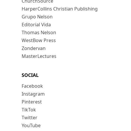
ChurchSource
HarperCollins Christian Publishing
Grupo Nelson
Editorial Vida
Thomas Nelson
WestBow Press
Zondervan
MasterLectures
SOCIAL
Facebook
Instagram
Pinterest
TikTok
Twitter
YouTube