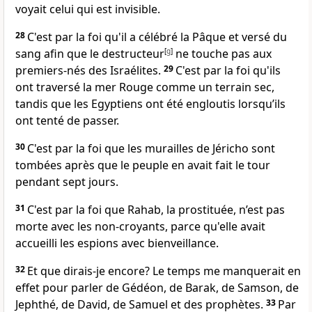
voyait celui qui est invisible.
28
C'est par la foi qu'il a célébré la Pâque et versé du
sang afin que le destructeur
[
g
]
ne touche pas aux
premiers-nés des Israélites.
29
C'est par la foi qu'ils
ont traversé la mer Rouge comme un terrain sec,
tandis que les Egyptiens ont été engloutis lorsqu’ils
ont tenté de passer.
30
C'est par la foi que les murailles de Jéricho sont
tombées après que le peuple en avait fait le tour
pendant sept jours.
31
C'est par la foi que Rahab, la prostituée, n’est pas
morte avec les non-croyants, parce qu'elle avait
accueilli les espions avec bienveillance.
32
Et que dirais-je encore? Le temps me manquerait en
effet pour parler de Gédéon, de Barak, de Samson, de
Jephthé, de David, de Samuel et des prophètes.
33
Par