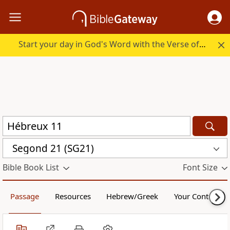
Start your day in God's Word with the Verse of the Day.
Segond 21 (SG21)
Bible Book List
Font Size
Passage
Resources
Hebrew/Greek
Your Content