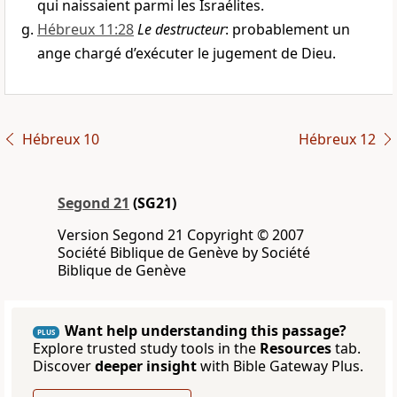
qui naissaient parmi les Israélites.
Hébreux 11:28
Le destructeur
: probablement un
ange chargé d’exécuter le jugement de Dieu.
Hébreux 10
Hébreux 12
Segond 21
(SG21)
Version Segond 21 Copyright © 2007
Société Biblique de Genève by Société
Biblique de Genève
Want help understanding this passage?
PLUS
Explore trusted study tools in the
Resources
tab.
Discover
deeper insight
with Bible Gateway Plus.