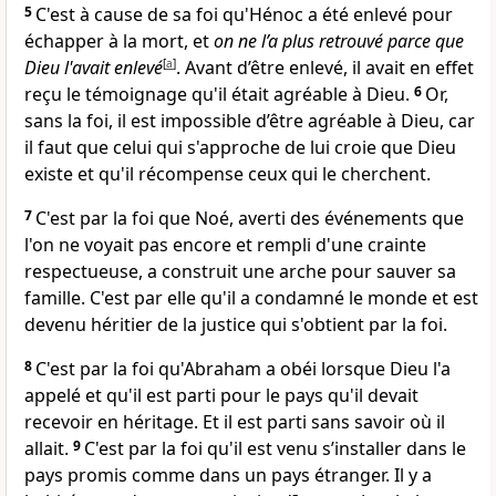
5
C'est à cause de sa foi qu'Hénoc a été enlevé pour
échapper à la mort, et
on ne l’a plus retrouvé parce que
Dieu l'avait enlevé
[
a
]
. Avant d’être enlevé, il avait en effet
reçu le témoignage qu'il était agréable à Dieu.
6
Or,
sans la foi, il est impossible d’être agréable à Dieu, car
il faut que celui qui s'approche de lui croie que Dieu
existe et qu'il récompense ceux qui le cherchent.
7
C'est par la foi que Noé, averti des événements que
l'on ne voyait pas encore et rempli d'une crainte
respectueuse, a construit une arche pour sauver sa
famille. C'est par elle qu'il a condamné le monde et est
devenu héritier de la justice qui s'obtient par la foi.
8
C'est par la foi qu'Abraham a obéi lorsque Dieu l'a
appelé et qu'il est parti pour le pays qu'il devait
recevoir en héritage. Et il est parti sans savoir où il
allait.
9
C'est par la foi qu'il est venu s’installer dans le
pays promis comme dans un pays étranger. Il y a