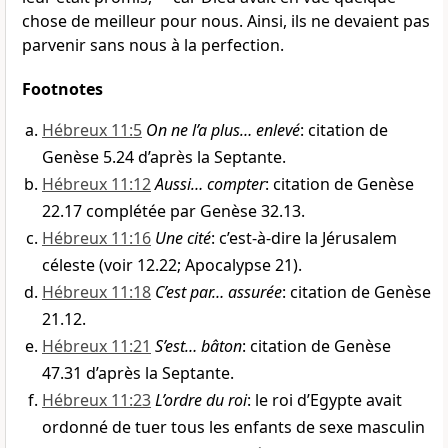
chose de meilleur pour nous. Ainsi, ils ne devaient pas
parvenir sans nous à la perfection.
Footnotes
Hébreux 11:5
On ne l’a plus… enlevé
: citation de
Genèse 5.24 d’après la Septante.
Hébreux 11:12
Aussi… compter
: citation de Genèse
22.17 complétée par Genèse 32.13.
Hébreux 11:16
Une cité
: c’est-à-dire la Jérusalem
céleste (voir 12.22; Apocalypse 21).
Hébreux 11:18
C’est par… assurée
: citation de Genèse
21.12.
Hébreux 11:21
S’est… bâton
: citation de Genèse
47.31 d’après la Septante.
Hébreux 11:23
L’ordre du roi
: le roi d’Egypte avait
ordonné de tuer tous les enfants de sexe masculin