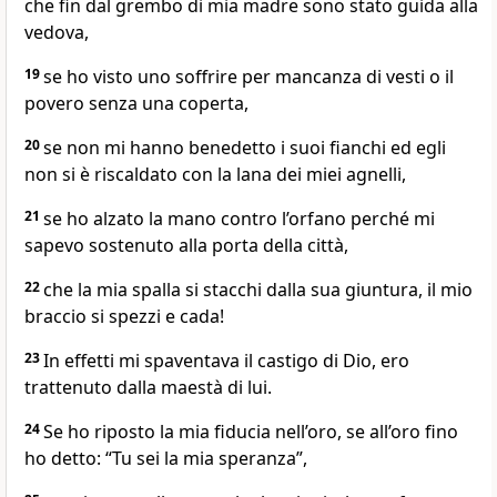
che fin dal grembo di mia madre sono stato guida alla
vedova,
19
se ho visto uno soffrire per mancanza di vesti o il
povero senza una coperta,
20
se non mi hanno benedetto i suoi fianchi ed egli
non si è riscaldato con la lana dei miei agnelli,
21
se ho alzato la mano contro l’orfano perché mi
sapevo sostenuto alla porta della città,
22
che la mia spalla si stacchi dalla sua giuntura, il mio
braccio si spezzi e cada!
23
In effetti mi spaventava il castigo di Dio, ero
trattenuto dalla maestà di lui.
24
Se ho riposto la mia fiducia nell’oro, se all’oro fino
ho detto: “Tu sei la mia speranza”,