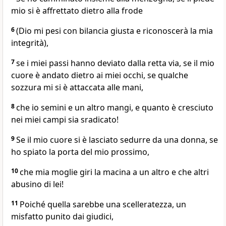
mio si è affrettato dietro alla frode
6
(Dio mi pesi con bilancia giusta e riconoscerà la mia
integrità),
7
se i miei passi hanno deviato dalla retta via, se il mio
cuore è andato dietro ai miei occhi, se qualche
sozzura mi si è attaccata alle mani,
8
che io semini e un altro mangi, e quanto è cresciuto
nei miei campi sia sradicato!
9
Se il mio cuore si è lasciato sedurre da una donna, se
ho spiato la porta del mio prossimo,
10
che mia moglie giri la macina a un altro e che altri
abusino di lei!
11
Poiché quella sarebbe una scelleratezza, un
misfatto punito dai giudici,