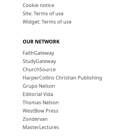
Cookie notice
Site: Terms of use
Widget: Terms of use
OUR NETWORK
FaithGateway
StudyGateway
ChurchSource
HarperCollins Christian Publishing
Grupo Nelson
Editorial Vida
Thomas Nelson
WestBow Press
Zondervan
MasterLectures