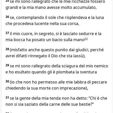
25
se mi sono rallegrato che le mie ricchezze fossero
grandi e la mia mano avesse molto accumulato,
26
se, contemplando il sole che risplendeva e la luna
che procedeva lucente nella sua corsa,
27
il mio cuore, in segreto, si è lasciato sedurre e la
mia bocca ha posato un bacio sulla mano
[
a
]
28
(misfatto anche questo punito dai giudici, perché
avrei difatti rinnegato il Dio che sta lassù),
29
se mi sono rallegrato della sciagura del mio nemico
e ho esultato quando gli è piombata la sventura
30
(io che non ho permesso alle mie labbra di peccare
chiedendo la sua morte con imprecazione),
31
se la gente della mia tenda non ha detto: “Chi è che
non si sia saziato della carne delle sue bestie?”