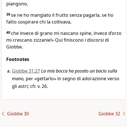
piangono,
39
se ne ho mangiato il frutto senza pagarla, se ho
fatto sospirare chi la coltivava,
40
che invece di grano mi nascano spine, invece d’orzo
mi crescano zizzanie!» Qui finiscono i discorsi di
Giobbe.
Footnotes
Giobbe 31:27
La mia bocca ha posato un bacio sulla
mano,
per «gettarlo» in segno di adorazione verso
gli astri; cfr. v. 26.
Giobbe 30
Giobbe 32