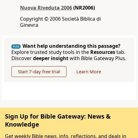
Nuova Riveduta 2006
(NR2006)
Copyright © 2006 Società Biblica di
Ginevra
Want help understanding this passage?
PLUS
Explore trusted study tools in the
Resources
tab.
Discover
deeper insight
with Bible Gateway Plus.
Start 7-day free trial
Learn More
Sign Up for Bible Gateway: News &
Knowledge
Get weekly Bible news, info, reflections, and deals in