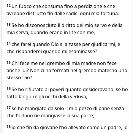
12
un fuoco che consuma fino a perdizione e che
avrebbe distrutto fin dalle radici ogni mia fortuna.
13
Se ho disconosciuto il diritto del mio servo e della
mia serva, quando erano in lite con me,
14
che farei quando Dio si alzasse per giudicarmi, e
che risponderei quando mi esaminasse?
15
Chi fece me nel grembo di mia madre non fece
anche lui? Non ci ha formati nel grembo materno uno
stesso Dio?
16
Se ho rifiutato ai poveri quanto desideravano, se ho
fatto languire gli occhi della vedova,
17
se ho mangiato da solo il mio pezzo di pane senza
che l’orfano ne mangiasse la sua parte,
18
io che fin da giovane l’ho allevato come un padre, io