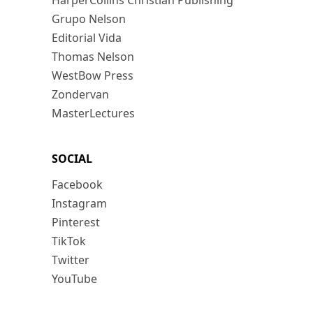
HarperCollins Christian Publishing
Grupo Nelson
Editorial Vida
Thomas Nelson
WestBow Press
Zondervan
MasterLectures
SOCIAL
Facebook
Instagram
Pinterest
TikTok
Twitter
YouTube