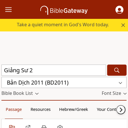
Take a quiet moment in God's Word today.
Bản Dịch 2011 (BD2011)
Bible Book List
Font Size
Passage
Resources
Hebrew/Greek
Your Content