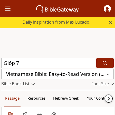
Daily inspiration from Max Lucado.
Vietnamese Bible: Easy-to-Read Version (BPT)
Bible Book List
Font Size
Passage
Resources
Hebrew/Greek
Your Content