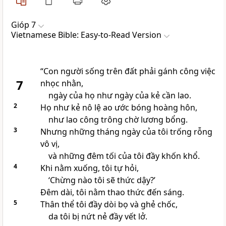
Gióp 7
Vietnamese Bible: Easy-to-Read Version
“Con người sống trên đất phải gánh công việc
7
nhọc nhằn,
ngày của họ như ngày của kẻ cần lao.
2
Họ như kẻ nô lệ ao ước bóng hoàng hôn,
như lao công trông chờ lương bổng.
3
Nhưng những tháng ngày của tôi trống rỗng
vô vị,
và những đêm tối của tôi đầy khốn khổ.
4
Khi nằm xuống, tôi tự hỏi,
‘Chừng nào tôi sẽ thức dậy?’
Đêm dài, tôi nằm thao thức đến sáng.
5
Thân thể tôi đầy dòi bọ và ghẻ chốc,
da tôi bị nứt nẻ đầy vết lở.