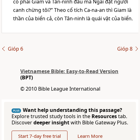
có phải Giam và Tân-ninh đâu mà Ngài đặt người
canh chừng tôi?” Theo cổ tích Ca-na-an thì Giam là
thần của biển cả, còn Tân-ninh là quái vật của biển.
Gióp 6
Gióp 8
Vietnamese Bible: Easy-to-Read Version
(BPT)
© 2010 Bible League International
Want help understanding this passage?
PLUS
Explore trusted study tools in the
Resources
tab.
Discover
deeper insight
with Bible Gateway Plus.
Start 7-day free trial
Learn More