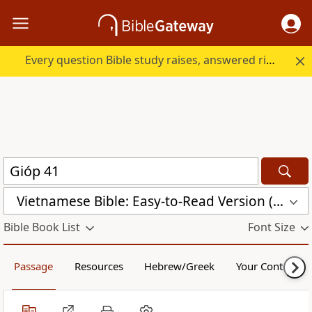
Every question Bible study raises, answered right here.
Vietnamese Bible: Easy-to-Read Version (BPT)
Bible Book List
Font Size
Passage
Resources
Hebrew/Greek
Your Content