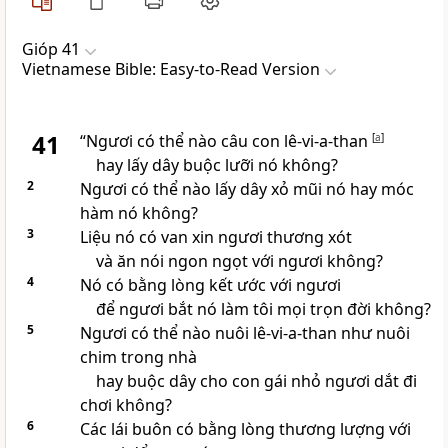
Gióp 41
Vietnamese Bible: Easy-to-Read Version
41
“Ngươi có thể nào câu con lê-vi-a-than
[
a
]
hay lấy dây buộc lưỡi nó không?
2
Ngươi có thể nào lấy dây xỏ mũi nó hay móc
hàm nó không?
3
Liệu nó có van xin ngươi thương xót
và ăn nói ngon ngọt với ngươi không?
4
Nó có bằng lòng kết ước với ngươi
để ngươi bắt nó làm tôi mọi trọn đời không?
5
Ngươi có thể nào nuôi lê-vi-a-than như nuôi
chim trong nhà
hay buộc dây cho con gái nhỏ ngươi dắt đi
chơi không?
6
Các lái buôn có bằng lòng thương lượng với