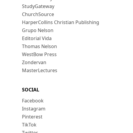
StudyGateway
ChurchSource
HarperCollins Christian Publishing
Grupo Nelson
Editorial Vida
Thomas Nelson
WestBow Press
Zondervan
MasterLectures
SOCIAL
Facebook
Instagram
Pinterest
TikTok
Twitter