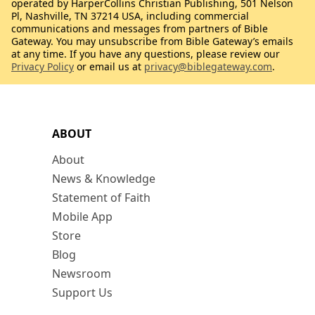
operated by HarperCollins Christian Publishing, 501 Nelson
Pl, Nashville, TN 37214 USA, including commercial
communications and messages from partners of Bible
Gateway. You may unsubscribe from Bible Gateway’s emails
at any time. If you have any questions, please review our
Privacy Policy
or email us at
privacy@biblegateway.com
.
ABOUT
About
News & Knowledge
Statement of Faith
Mobile App
Store
Blog
Newsroom
Support Us