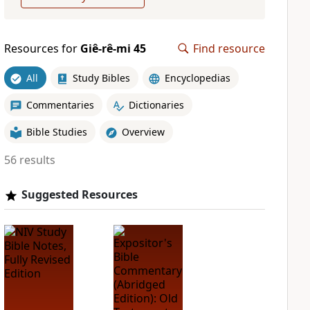
Resources for
Giê-rê-mi 45
Find resource
All
Study Bibles
Encyclopedias
Commentaries
Dictionaries
Bible Studies
Overview
56 results
Suggested Resources