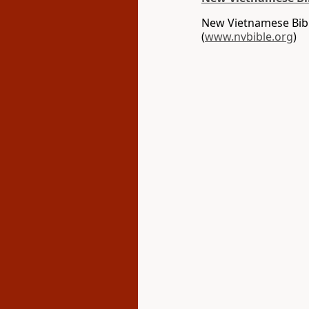
New Vietnamese Bibl
(
www.nvbible.org
)