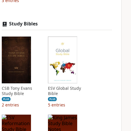
3
entries
Study Bibles
CSB Tony Evans
ESV Global Study
Study Bible
Bible
PLUS
PLUS
2
entries
5
entries