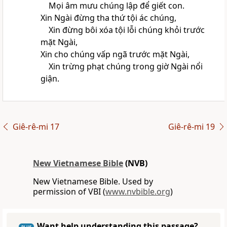
Mọi âm mưu chúng lập để giết con.
Xin Ngài đừng tha thứ tội ác chúng,
Xin đừng bôi xóa tội lỗi chúng khỏi trước
mặt Ngài,
Xin cho chúng vấp ngã trước mặt Ngài,
Xin trừng phạt chúng trong giờ Ngài nổi
giận.
Giê-rê-mi 17
Giê-rê-mi 19
New Vietnamese Bible
(NVB)
New Vietnamese Bible. Used by
permission of VBI (
www.nvbible.org
)
Want help understanding this passage?
PLUS