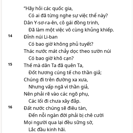
“Hãy hỏi các quốc gia,
Có ai đã từng nghe sự việc thể này?
Dân Y-sơ-ra-ên, cô gái đồng trinh,
Đã làm một việc vô cùng khủng khiếp.
14
Đỉnh núi Li-ban
Có bao giờ không phủ tuyết?
Thác nước mát chảy dọc theo sườn núi
Có bao giờ khô cạn?
15
Thế mà dân Ta đã quên Ta,
Đốt hương cúng tế cho thần giả;
Chúng đi trên đường xa xưa,
Nhưng vấp ngã vì thần giả,
Nên phải rẽ vào các ngõ phụ,
Các lối đi chưa xây đắp.
16
Đất nước chúng sẽ điêu tàn,
Đến nỗi ngàn đời phải bị chê cười
Mọi người qua lại đều sững sờ,
Lắc đầu kinh hãi.