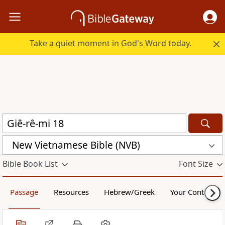
Take a quiet moment in God's Word today.
New Vietnamese Bible (NVB)
Bible Book List
Font Size
Passage
Resources
Hebrew/Greek
Your Content