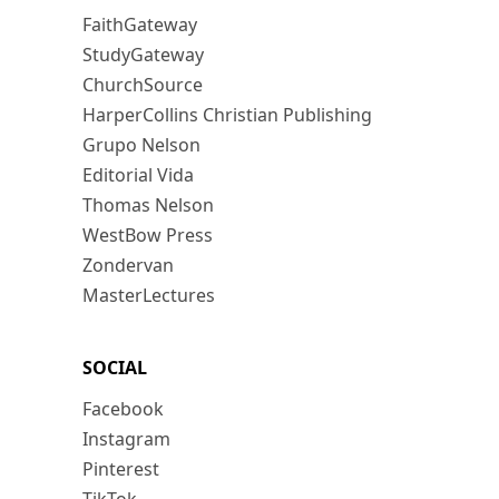
FaithGateway
StudyGateway
ChurchSource
HarperCollins Christian Publishing
Grupo Nelson
Editorial Vida
Thomas Nelson
WestBow Press
Zondervan
MasterLectures
SOCIAL
Facebook
Instagram
Pinterest