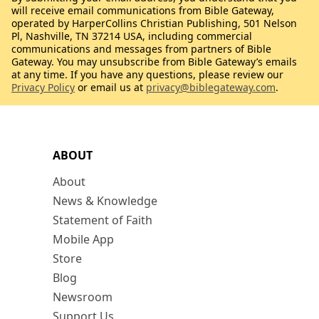
will receive email communications from Bible Gateway,
operated by HarperCollins Christian Publishing, 501 Nelson
Pl, Nashville, TN 37214 USA, including commercial
communications and messages from partners of Bible
Gateway. You may unsubscribe from Bible Gateway’s emails
at any time. If you have any questions, please review our
Privacy Policy
or email us at
privacy@biblegateway.com
.
ABOUT
About
News & Knowledge
Statement of Faith
Mobile App
Store
Blog
Newsroom
Support Us