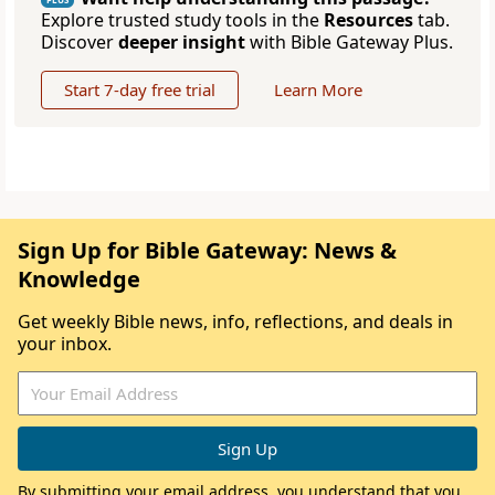
Explore trusted study tools in the
Resources
tab.
Discover
deeper insight
with Bible Gateway Plus.
Start 7-day free trial
Learn More
Sign Up for Bible Gateway: News &
Knowledge
Get weekly Bible news, info, reflections, and deals in
your inbox.
By submitting your email address, you understand that you