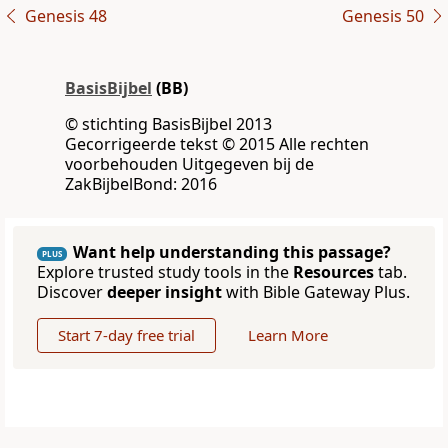
Genesis 48
Genesis 50
BasisBijbel
(BB)
© stichting BasisBijbel 2013
Gecorrigeerde tekst © 2015 Alle rechten
voorbehouden Uitgegeven bij de
ZakBijbelBond: 2016
Want help understanding this passage?
PLUS
Explore trusted study tools in the
Resources
tab.
Discover
deeper insight
with Bible Gateway Plus.
Start 7-day free trial
Learn More