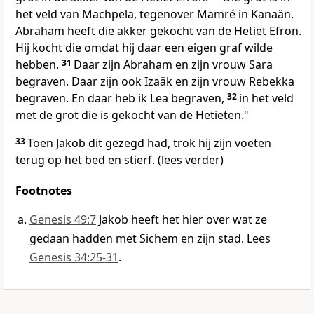
het veld van Machpela, tegenover Mamré in Kanaän.
Abraham heeft die akker gekocht van de Hetiet Efron.
Hij kocht die omdat hij daar een eigen graf wilde
hebben.
31
Daar zijn Abraham en zijn vrouw Sara
begraven. Daar zijn ook Izaäk en zijn vrouw Rebekka
begraven. En daar heb ik Lea begraven,
32
in het veld
met de grot die is gekocht van de Hetieten."
33
Toen Jakob dit gezegd had, trok hij zijn voeten
terug op het bed en stierf. (lees verder)
Footnotes
Genesis 49:7
Jakob heeft het hier over wat ze
gedaan hadden met Sichem en zijn stad. Lees
Genesis 34:25-31
.