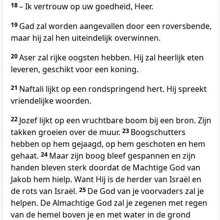
18
– Ik vertrouw op uw goedheid, Heer.
19
Gad zal worden aangevallen door een roversbende,
maar hij zal hen uiteindelijk overwinnen.
20
Aser zal rijke oogsten hebben. Hij zal heerlijk eten
leveren, geschikt voor een koning.
21
Naftali lijkt op een rondspringend hert. Hij spreekt
vriendelijke woorden.
22
Jozef lijkt op een vruchtbare boom bij een bron. Zijn
takken groeien over de muur.
23
Boogschutters
hebben op hem gejaagd, op hem geschoten en hem
gehaat.
24
Maar zijn boog bleef gespannen en zijn
handen bleven sterk doordat de Machtige God van
Jakob hem hielp. Want Hij is de herder van Israël en
de rots van Israël.
25
De God van je voorvaders zal je
helpen. De Almachtige God zal je zegenen met regen
van de hemel boven je en met water in de grond