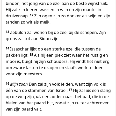
binden, het jong van de ezel aan de beste wijnstruik.
Hij zal zijn kleren wassen in wijn en zijn mantel in
druivensap.
12
Zijn ogen zijn zo donker als wijn en zijn
tanden zo wit als melk.
13
Zebulon zal wonen bij de zee, bij de schepen. Zijn
grens zal tot aan Sidon zijn.
14
Issaschar lijkt op een sterke ezel die tussen de
pakken ligt.
15
Als hij een plek ziet waar het rustig en
mooi is, buigt hij zijn schouders. Hij vindt het niet erg
om zware lasten te dragen en slaafs werk te doen
voor zijn meesters.
16
Mijn zoon
Dan zal zijn volk leiden, want zijn volk is
één van de stammen van Israël.
17
Hij zal
als
een slang
op de weg zijn,
als
een adder naast het pad, die in de
hielen van het paard bijt, zodat zijn ruiter achterover
van zijn paard valt.