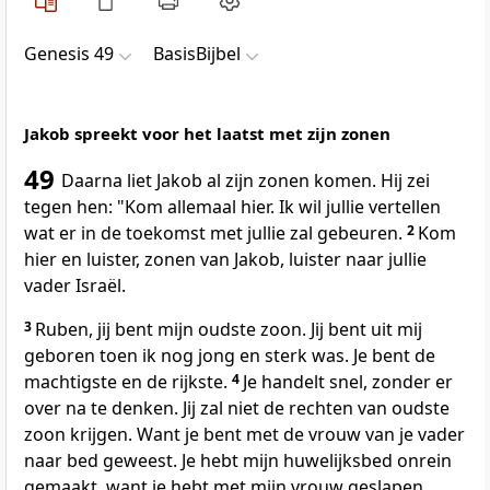
Genesis 49
BasisBijbel
Jakob spreekt voor het laatst met zijn zonen
49
Daarna liet Jakob al zijn zonen komen. Hij zei
tegen hen: "Kom allemaal hier. Ik wil jullie vertellen
wat er in de toekomst met jullie zal gebeuren.
2
Kom
hier en luister, zonen van Jakob, luister naar jullie
vader Israël.
3
Ruben, jij bent mijn oudste zoon. Jij bent uit mij
geboren toen ik nog jong en sterk was. Je bent de
machtigste en de rijkste.
4
Je handelt snel, zonder er
over na te denken. Jij zal niet de rechten van oudste
zoon krijgen. Want je bent met de vrouw van je vader
naar bed geweest. Je hebt mijn huwelijksbed onrein
gemaakt, want je hebt met mijn vrouw geslapen.