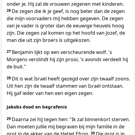
onder je. Hij zal de vrouwen zegenen met kinderen.
26
De zegen die ik je geef, is nog beter dan de zegen
die mijn voorvaders mij hebben gegeven. De zegen
van je vader is groter dan de eeuwige heuvels hoog
zijn. Die zegen zal komen op het hoofd van Jozef, de
man die uit zijn broers is uitgekozen.
27
Benjamin lijkt op een verscheurende wolf. 's
Morgens verslindt hij zijn prooi, 's avonds verdeelt hij
de buit."
28
Dit is wat Israël heeft gezegd over zijn twaalf zoons.
Uit hen zijn de twaalf stammen van Israël ontstaan.
Hij gaf ieder van hen een eigen zegen.
Jakobs dood en begrafenis
29
Daarna zei hij tegen hen: "Ik zal binnenkort sterven.
Dan moeten jullie mij begraven bij mijn familie in de
grot in de akker van de Hetiet Efron.
30
Die grot is in