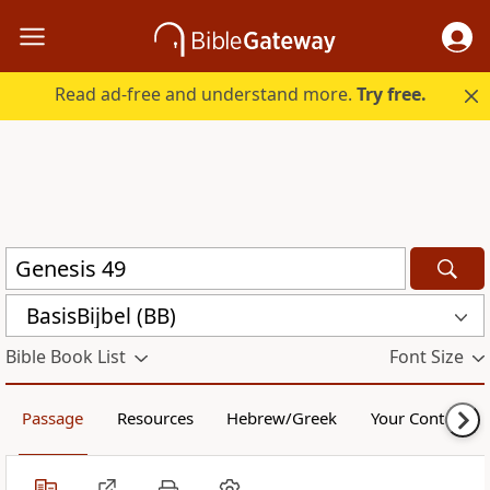
Read ad-free and understand more.
Try free.
BasisBijbel (BB)
Bible Book List
Font Size
Passage
Resources
Hebrew/Greek
Your Content