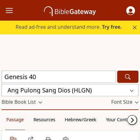
Read ad-free and understand more.
Try free.
Ang Pulong Sang Dios (HLGN)
Bible Book List
Font Size
Passage
Resources
Hebrew/Greek
Your Content