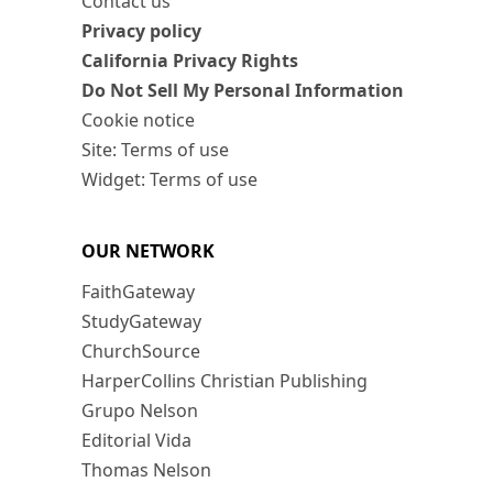
Contact us
Privacy policy
California Privacy Rights
Do Not Sell My Personal Information
Cookie notice
Site: Terms of use
Widget: Terms of use
OUR NETWORK
FaithGateway
StudyGateway
ChurchSource
HarperCollins Christian Publishing
Grupo Nelson
Editorial Vida
Thomas Nelson