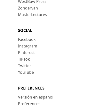
WestBow Press
Zondervan
MasterLectures
SOCIAL
Facebook
Instagram
Pinterest
TikTok
Twitter
YouTube
PREFERENCES
Versión en español
Preferences