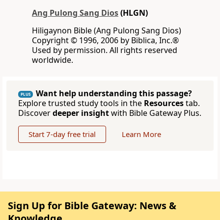
Ang Pulong Sang Dios
(HLGN)
Hiligaynon Bible (Ang Pulong Sang Dios)
Copyright © 1996, 2006 by Biblica, Inc.®
Used by permission. All rights reserved
worldwide.
Want help understanding this passage?
PLUS
Explore trusted study tools in the
Resources
tab.
Discover
deeper insight
with Bible Gateway Plus.
Start 7-day free trial
Learn More
Sign Up for Bible Gateway: News &
Knowledge