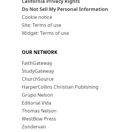
California Privacy Rights
Do Not Sell My Personal Information
Cookie notice
Site: Terms of use
Widget: Terms of use
OUR NETWORK
FaithGateway
StudyGateway
ChurchSource
HarperCollins Christian Publishing
Grupo Nelson
Editorial Vida
Thomas Nelson
WestBow Press
Zondervan