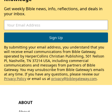
Get weekly Bible news, info, reflections, and deals in
your inbox.
By submitting your email address, you understand that you
will receive email communications from Bible Gateway,
operated by HarperCollins Christian Publishing, 501 Nelson
Pl, Nashville, TN 37214 USA, including commercial
communications and messages from partners of Bible
Gateway. You may unsubscribe from Bible Gateway’s emails
at any time. If you have any questions, please review our
Privacy Policy
or email us at
privacy@biblegateway.com
.
ABOUT
About