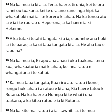
14
Na ka mea ia ki a ia, Tena, haere, tirohia, kei te ora
ranei ou tuakana, kei te ora ano ranei nga hipi; ka
whakahoki mai ia i te korero ki ahau. Na ka tonoa atu
ia e ia i te raorao o Heperona, a ka haere ia ki
Hekeme.
15
A ka tutaki tetahi tangata ki a ia, e pohehe ana hoki
ia i te parae, a ka ui taua tangata ki a ia, He aha tau e
rapu na?
16
Na ka mea ia, E rapu ana ahau i oku tuakana: tena
koa, whakaaturia mai ki ahau, kei hea ratou e
whangai ana i te kahui.
17
Ka mea taua tangata, Kua riro atu ratou i konei; i
rongo hoki ahau i a ratou e ki ana, Kia haere tatou ki
Rotana. Na ka haere a Hohepa ki te whai i ona
tuakana, a ka kitea ratou e ia ki Rotana.
18
Na ka kite mai ratou i a ia i tawhiti, a, i te mea