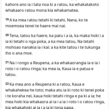
kahore ano ia i tata noa ki a ratou, ka whakatakoto
whakaaro ratou mona kia whakamatea.
19
A ka mea ratou tetahi ki tetahi, Nana, ko te
moemoea tenei te haere mai nai.
20
Tena, tatou ka haere, ka patu i a ia, ka maka hoki i a
ia ki tetahi o nga poka, a ka mea tatou, Na tetahi
mohoao nanakia ia i kai: a ka kite tatou i te tukunga
iho o ana moe.
21
Na i rongo a Reupena, a ka whakaorangia ia e ia i
roto i o ratou ringa; ka mea ia, Kaua ia e patua e
tatou.
22
Ka mea ano a Reupena ki a ratou, Kaua e
whakahekea he toto; maka atu ia ki roto ki tenei poka
i te koraha nei, kaua hoki tetahi ringa e pa ki a ia; he
mea hoki kia whakaora ai ia i a ia i roto i o ratou ringa,
kia whakahoki ai ia i a ia ki tona papa.