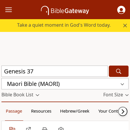
Take a quiet moment in God's Word today.
Maori Bible (MAORI)
Bible Book List
Font Size
Passage
Resources
Hebrew/Greek
Your Content