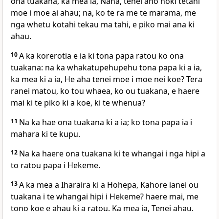
ona tuakana, ka mea ia, Nana, tenei ano hoki tetahi
moe i moe ai ahau; na, ko te ra me te marama, me
nga whetu kotahi tekau ma tahi, e piko mai ana ki
ahau.
10
A ka korerotia e ia ki tona papa ratou ko ona
tuakana: na ka whakatupehupehu tona papa ki a ia,
ka mea ki a ia, He aha tenei moe i moe nei koe? Tera
ranei matou, ko tou whaea, ko ou tuakana, e haere
mai ki te piko ki a koe, ki te whenua?
11
Na ka hae ona tuakana ki a ia; ko tona papa ia i
mahara ki te kupu.
12
Na ka haere ona tuakana ki te whangai i nga hipi a
to ratou papa i Hekeme.
13
A ka mea a Iharaira ki a Hohepa, Kahore ianei ou
tuakana i te whangai hipi i Hekeme? haere mai, me
tono koe e ahau ki a ratou. Ka mea ia, Tenei ahau.