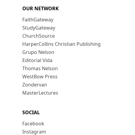
OUR NETWORK
FaithGateway
StudyGateway
ChurchSource
HarperCollins Christian Publishing
Grupo Nelson
Editorial Vida
Thomas Nelson
WestBow Press
Zondervan
MasterLectures
SOCIAL
Facebook
Instagram