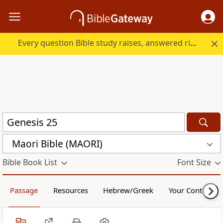
Every question Bible study raises, answered right here.
Maori Bible (MAORI)
Bible Book List
Font Size
Passage
Resources
Hebrew/Greek
Your Content