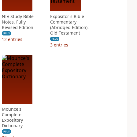
NIV Study Bible
Expositor's Bible
Notes, Fully
Commentary
Revised Edition
(Abridged Edition):
Old Testament
PLUS
12
entries
PLUS
3
entries
Mounce's
Complete
Expository
Dictionary
PLUS