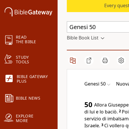
Every quest
READ
Bible Book List
THE BIBLE
STUDY
TOOLS
BIBLE GATEWAY
PLUS
Genesi 50
Nuova
BIBLE NEWS
50
Allora Giuseppe 
di lui e lo baciò.
2
Poi
EXPLORE
servizio di imbalsa
MORE
Israele.
3
Ci vollero 