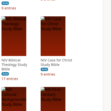
PLUS
9
entries
NIV Biblical
NIV Case for Christ
Theology Study
Study Bible
Bible
PLUS
9
entries
PLUS
17
entries