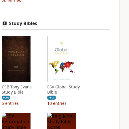
20
entries
Study Bibles
CSB Tony Evans
ESV Global Study
Study Bible
Bible
PLUS
PLUS
5
entries
10
entries