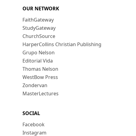
OUR NETWORK
FaithGateway
StudyGateway
ChurchSource
HarperCollins Christian Publishing
Grupo Nelson
Editorial Vida
Thomas Nelson
WestBow Press
Zondervan
MasterLectures
SOCIAL
Facebook
Instagram