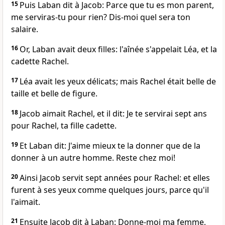
15
Puis Laban dit à Jacob: Parce que tu es mon parent,
me serviras-tu pour rien? Dis-moi quel sera ton
salaire.
16
Or, Laban avait deux filles: l'aînée s'appelait Léa, et la
cadette Rachel.
17
Léa avait les yeux délicats; mais Rachel était belle de
taille et belle de figure.
18
Jacob aimait Rachel, et il dit: Je te servirai sept ans
pour Rachel, ta fille cadette.
19
Et Laban dit: J'aime mieux te la donner que de la
donner à un autre homme. Reste chez moi!
20
Ainsi Jacob servit sept années pour Rachel: et elles
furent à ses yeux comme quelques jours, parce qu'il
l'aimait.
21
Ensuite Jacob dit à Laban: Donne-moi ma femme,