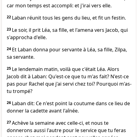
car mon temps est accompli: et j'irai vers elle.
22
Laban réunit tous les gens du lieu, et fit un festin.
23
Le soir, il prit Léa, sa fille, et l'amena vers Jacob, qui
s'approcha d'elle.
24
Et Laban donna pour servante à Léa, sa fille, Zilpa,
sa servante.
25
Le lendemain matin, voilà que c'était Léa. Alors
Jacob dit à Laban: Qu'est-ce que tu m'as fait? N'est-ce
pas pour Rachel que j'ai servi chez toi? Pourquoi m'as-
tu trompé?
26
Laban dit: Ce n'est point la coutume dans ce lieu de
donner la cadette avant l'aînée.
27
Achève la semaine avec celle-ci, et nous te
donnerons aussi l'autre pour le service que tu feras