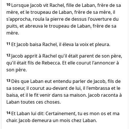
10
Lorsque Jacob vit Rachel, fille de Laban, frère de sa
mère, et le troupeau de Laban, frère de sa mère, il
s'approcha, roula la pierre de dessus l'ouverture du
puits, et abreuva le troupeau de Laban, frère de sa
mère.
11
Et Jacob baisa Rachel, il éleva la voix et pleura.
12
Jacob apprit à Rachel qu'il était parent de son père,
qu'il était fils de Rebecca. Et elle courut l'annoncer à
son père.
13
Dès que Laban eut entendu parler de Jacob, fils de
sa soeur, il courut au-devant de lui, il l'embrassa et le
baisa, et il le fit venir dans sa maison. Jacob raconta à
Laban toutes ces choses.
14
Et Laban lui dit: Certainement, tu es mon os et ma
chair. Jacob demeura un mois chez Laban.