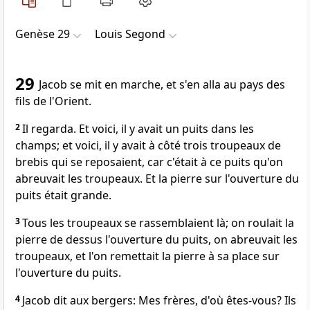
Genèse 29
Louis Segond
29
Jacob se mit en marche, et s'en alla au pays des
fils de l'Orient.
2
Il regarda. Et voici, il y avait un puits dans les
champs; et voici, il y avait à côté trois troupeaux de
brebis qui se reposaient, car c'était à ce puits qu'on
abreuvait les troupeaux. Et la pierre sur l'ouverture du
puits était grande.
3
Tous les troupeaux se rassemblaient là; on roulait la
pierre de dessus l'ouverture du puits, on abreuvait les
troupeaux, et l'on remettait la pierre à sa place sur
l'ouverture du puits.
4
Jacob dit aux bergers: Mes frères, d'où êtes-vous? Ils