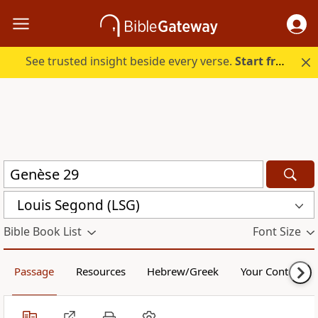
See trusted insight beside every verse.
Start free.
Louis Segond (LSG)
Bible Book List
Font Size
Passage
Resources
Hebrew/Greek
Your Content