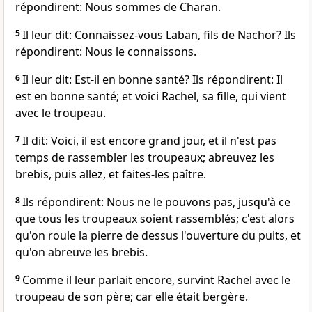
répondirent: Nous sommes de Charan.
5
Il leur dit: Connaissez-vous Laban, fils de Nachor? Ils
répondirent: Nous le connaissons.
6
Il leur dit: Est-il en bonne santé? Ils répondirent: Il
est en bonne santé; et voici Rachel, sa fille, qui vient
avec le troupeau.
7
Il dit: Voici, il est encore grand jour, et il n'est pas
temps de rassembler les troupeaux; abreuvez les
brebis, puis allez, et faites-les paître.
8
Ils répondirent: Nous ne le pouvons pas, jusqu'à ce
que tous les troupeaux soient rassemblés; c'est alors
qu'on roule la pierre de dessus l'ouverture du puits, et
qu'on abreuve les brebis.
9
Comme il leur parlait encore, survint Rachel avec le
troupeau de son père; car elle était bergère.