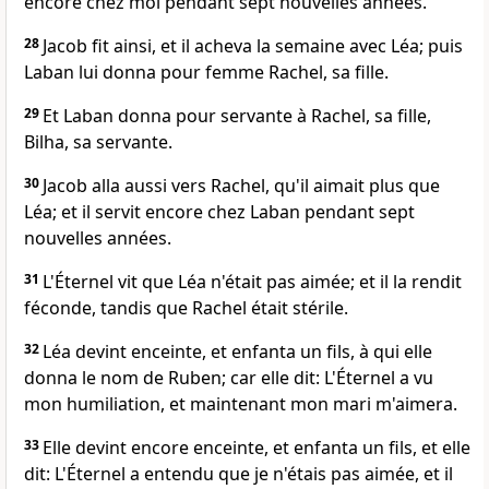
encore chez moi pendant sept nouvelles années.
28
Jacob fit ainsi, et il acheva la semaine avec Léa; puis
Laban lui donna pour femme Rachel, sa fille.
29
Et Laban donna pour servante à Rachel, sa fille,
Bilha, sa servante.
30
Jacob alla aussi vers Rachel, qu'il aimait plus que
Léa; et il servit encore chez Laban pendant sept
nouvelles années.
31
L'Éternel vit que Léa n'était pas aimée; et il la rendit
féconde, tandis que Rachel était stérile.
32
Léa devint enceinte, et enfanta un fils, à qui elle
donna le nom de Ruben; car elle dit: L'Éternel a vu
mon humiliation, et maintenant mon mari m'aimera.
33
Elle devint encore enceinte, et enfanta un fils, et elle
dit: L'Éternel a entendu que je n'étais pas aimée, et il