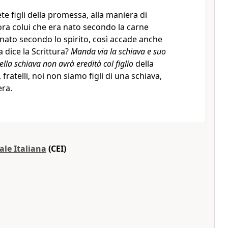
iete figli della promessa, alla maniera di
ora colui che era nato secondo la carne
nato secondo lo spirito, così accade anche
 dice la Scrittura?
Manda via la schiava e suo
 della schiava non avrà eredità col figlio
della
, fratelli, noi non siamo figli di una schiava,
era.
ale Italiana
(CEI)