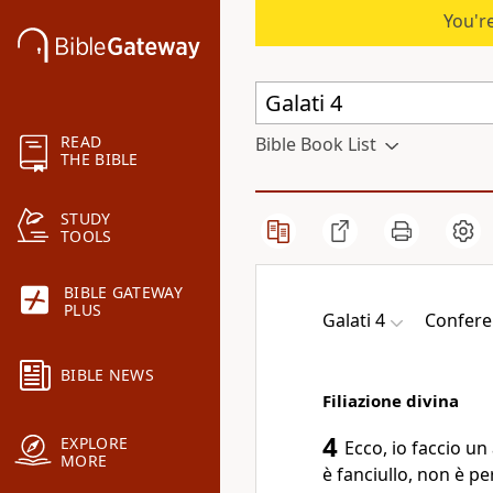
You're
READ
Bible Book List
THE BIBLE
STUDY
TOOLS
BIBLE GATEWAY
PLUS
Galati 4
Confere
BIBLE NEWS
Filiazione divina
4
EXPLORE
Ecco, io faccio un
MORE
è fanciullo, non è pe