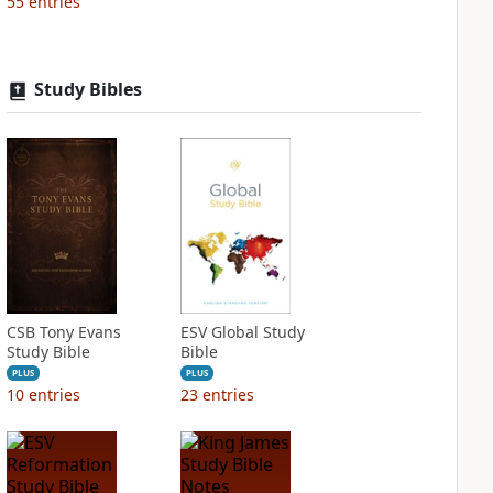
55
entries
Study Bibles
CSB Tony Evans
ESV Global Study
Study Bible
Bible
PLUS
PLUS
10
entries
23
entries