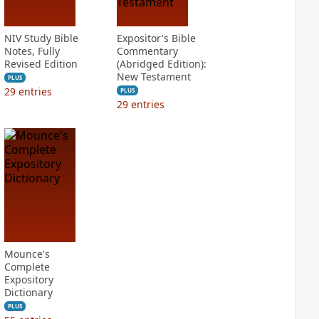
NIV Study Bible
Expositor's Bible
Notes, Fully
Commentary
Revised Edition
(Abridged Edition):
New Testament
PLUS
29
entries
PLUS
29
entries
Mounce's
Complete
Expository
Dictionary
PLUS