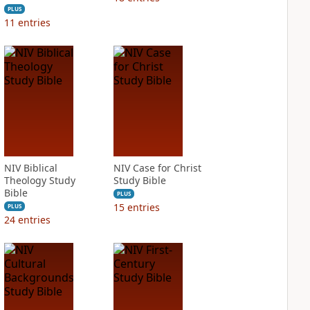
PLUS
11
entries
NIV Biblical
NIV Case for Christ
Theology Study
Study Bible
Bible
PLUS
15
entries
PLUS
24
entries