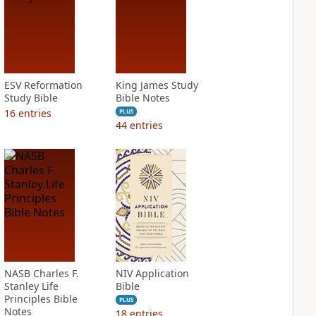
ESV Reformation
King James Study
Study Bible
Bible Notes
16
entries
PLUS
44
entries
NASB Charles F.
NIV Application
Stanley Life
Bible
Principles Bible
PLUS
Notes
18
entries