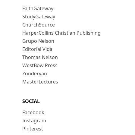
FaithGateway
StudyGateway
ChurchSource
HarperCollins Christian Publishing
Grupo Nelson
Editorial Vida
Thomas Nelson
WestBow Press
Zondervan
MasterLectures
SOCIAL
Facebook
Instagram
Pinterest