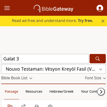
Read ad-free and understand more.
Try free.
Nouvo Testaman: Vèsyon Kreyòl Fasil (VKF)
Bible Book List
Font Size
Passage
Resources
Hebrew/Greek
Your Content