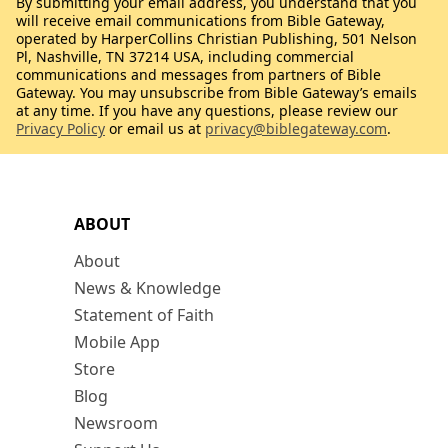
By submitting your email address, you understand that you
will receive email communications from Bible Gateway,
operated by HarperCollins Christian Publishing, 501 Nelson
Pl, Nashville, TN 37214 USA, including commercial
communications and messages from partners of Bible
Gateway. You may unsubscribe from Bible Gateway’s emails
at any time. If you have any questions, please review our
Privacy Policy
or email us at
privacy@biblegateway.com
.
ABOUT
About
News & Knowledge
Statement of Faith
Mobile App
Store
Blog
Newsroom