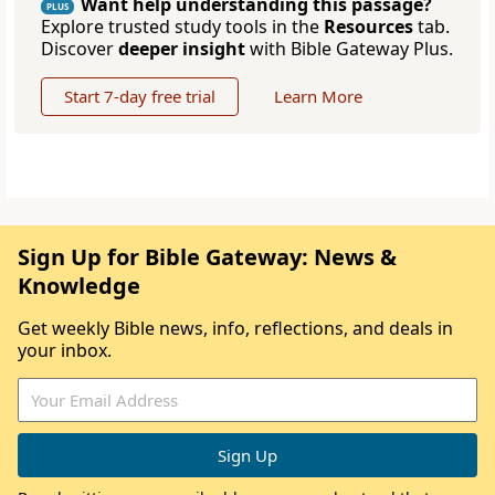
Want help understanding this passage?
PLUS
Explore trusted study tools in the
Resources
tab.
Discover
deeper insight
with Bible Gateway Plus.
Start 7-day free trial
Learn More
Sign Up for Bible Gateway: News &
Knowledge
Get weekly Bible news, info, reflections, and deals in
your inbox.