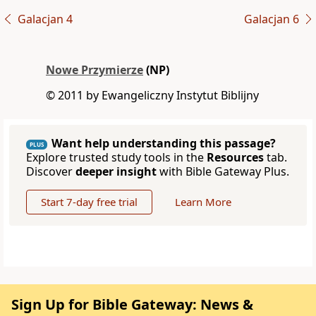
Galacjan 4
Galacjan 6
Nowe Przymierze
(NP)
© 2011 by Ewangeliczny Instytut Biblijny
Want help understanding this passage?
PLUS
Explore trusted study tools in the
Resources
tab.
Discover
deeper insight
with Bible Gateway Plus.
Start 7-day free trial
Learn More
Sign Up for Bible Gateway: News &