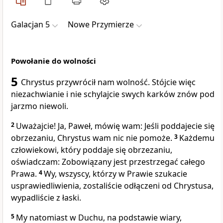
Galacjan 5
Nowe Przymierze
Powołanie do wolności
5
Chrystus przywrócił nam wolność. Stójcie więc
niezachwianie i nie schylajcie swych karków znów pod
jarzmo niewoli.
2
Uważajcie! Ja, Paweł, mówię wam: Jeśli poddajecie się
obrzezaniu, Chrystus wam nic nie pomoże.
3
Każdemu
człowiekowi, który poddaje się obrzezaniu,
oświadczam: Zobowiązany jest przestrzegać całego
Prawa.
4
Wy, wszyscy, którzy w Prawie szukacie
usprawiedliwienia, zostaliście odłączeni od Chrystusa,
wypadliście z łaski.
5
My natomiast w Duchu, na podstawie wiary,