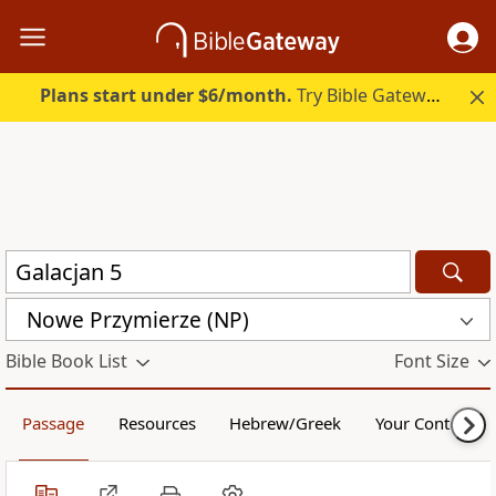
Plans start under $6/month.
Try Bible Gateway Plus.
Nowe Przymierze (NP)
Bible Book List
Font Size
Passage
Resources
Hebrew/Greek
Your Content