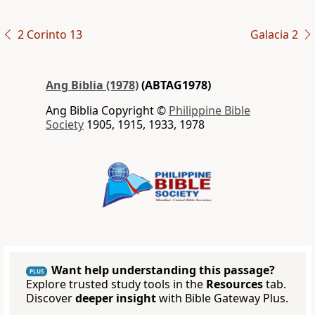
2 Corinto 13
Galacia 2
Ang Biblia (1978)
(ABTAG1978)
Ang Biblia Copyright ©
Philippine Bible
Society
1905, 1915, 1933, 1978
Want help understanding this passage?
PLUS
Explore trusted study tools in the
Resources
tab.
Discover
deeper insight
with Bible Gateway Plus.