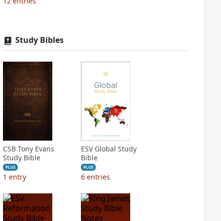
12
entries
Study Bibles
CSB Tony Evans
ESV Global Study
Study Bible
Bible
PLUS
PLUS
1
entry
6
entries