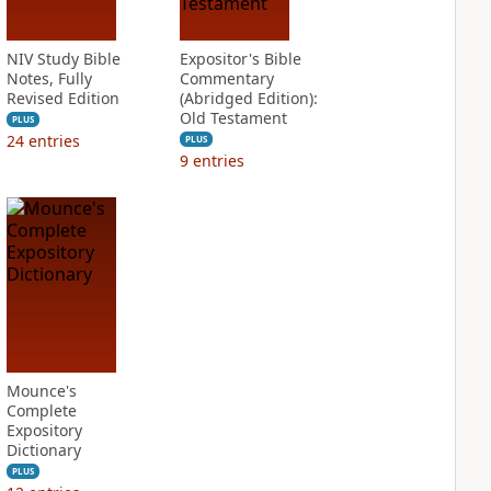
NIV Study Bible
Expositor's Bible
Notes, Fully
Commentary
Revised Edition
(Abridged Edition):
Old Testament
PLUS
24
entries
PLUS
9
entries
Mounce's
Complete
Expository
Dictionary
PLUS