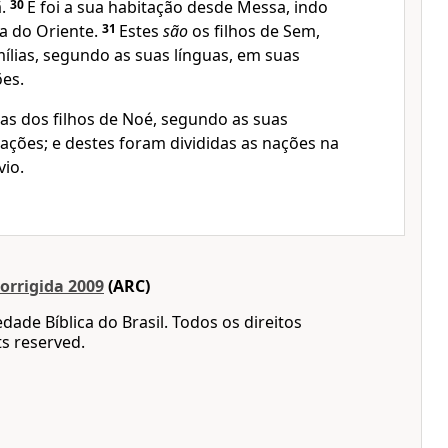
ã.
30
E foi a sua habitação desde Messa, indo
a do Oriente.
31
Estes
são
os filhos de Sem,
ílias, segundo as suas línguas, em suas
ões.
ias dos filhos de Noé, segundo as suas
ações; e destes foram divididas as nações na
vio.
orrigida 2009
(ARC)
dade Bíblica do Brasil. Todos os direitos
ts reserved.