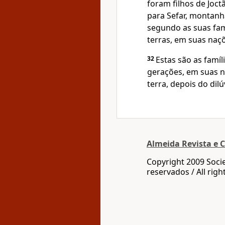
foram filhos de Joct
para Sefar, montanh
segundo as suas fam
terras, em suas naç
32
Estas são as famíl
gerações, em suas n
terra, depois do dilú
Almeida Revista e C
Copyright 2009 Socie
reservados / All righ