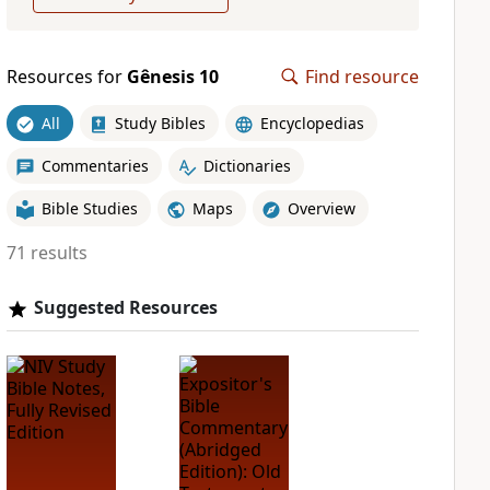
Resources for
Gênesis 10
Find resource
All
Study Bibles
Encyclopedias
Commentaries
Dictionaries
Bible Studies
Maps
Overview
71 results
Suggested Resources