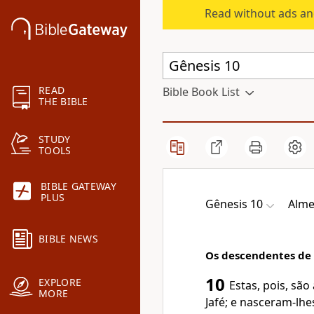
Read without ads an
READ
Bible Book List
THE BIBLE
STUDY
TOOLS
BIBLE GATEWAY
PLUS
Gênesis 10
Alme
BIBLE NEWS
Os descendentes de
10
EXPLORE
Estas, pois, sã
MORE
Jafé; e nasceram-lhes