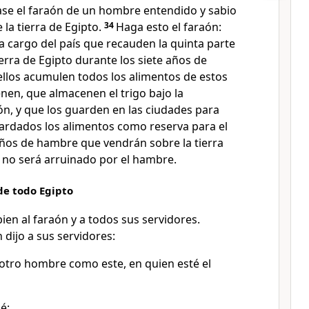
ase el faraón de un hombre entendido y sabio
 la tierra de Egipto.
34
Haga esto el faraón:
 cargo del país que recauden la quinta parte
ierra de Egipto durante los siete años de
llos acumulen todos los alimentos de estos
nen, que almacenen el trigo bajo la
ón, y que los guarden en las ciudades para
ardados los alimentos como reserva para el
 años de hambre que vendrán sobre la tierra
ís no será arruinado por el hambre.
de todo Egipto
bien al faraón y a todos sus servidores.
 dijo a sus servidores:
tro hombre como este, en quien esté el
sé: