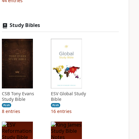
44
entries
Study Bibles
CSB Tony Evans
ESV Global Study
Study Bible
Bible
PLUS
PLUS
8
entries
16
entries