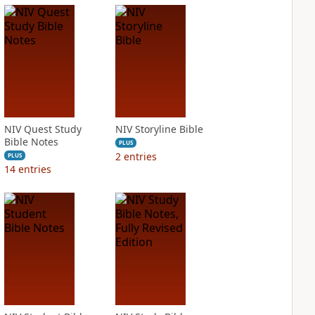
NIV Quest Study
NIV Storyline Bible
Bible Notes
PLUS
2
entries
PLUS
14
entries