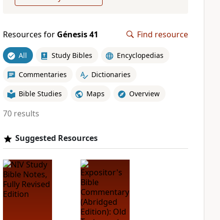
Resources for
Génesis 41
Find resource
All
Study Bibles
Encyclopedias
Commentaries
Dictionaries
Bible Studies
Maps
Overview
70 results
Suggested Resources