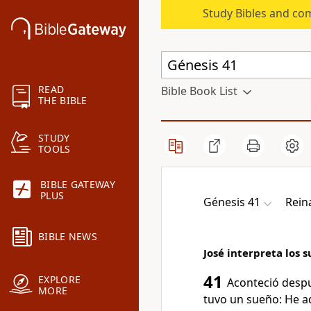
Study Bibles and co
READ
Bible Book List
THE BIBLE
STUDY
TOOLS
BIBLE GATEWAY
PLUS
Génesis 41
Rein
BIBLE NEWS
José interpreta los 
41
EXPLORE
Aconteció desp
MORE
tuvo un sueño: He aq