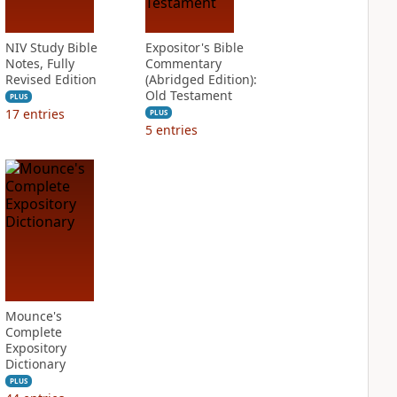
NIV Study Bible
Expositor's Bible
Notes, Fully
Commentary
Revised Edition
(Abridged Edition):
Old Testament
PLUS
17
entries
PLUS
5
entries
Mounce's
Complete
Expository
Dictionary
PLUS