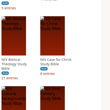
PLUS
5
entries
NIV Biblical
NIV Case for Christ
Theology Study
Study Bible
Bible
PLUS
8
entries
PLUS
21
entries