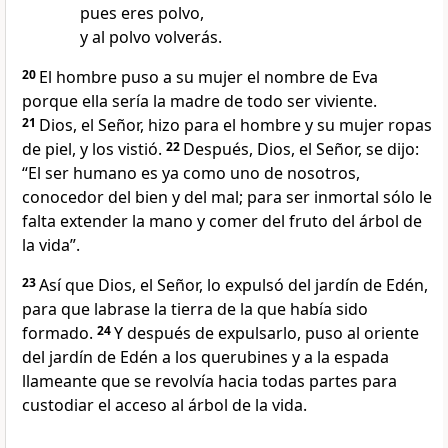
pues eres polvo,
y al polvo volverás.
20
El hombre puso a su mujer el nombre de Eva
porque ella sería la madre de todo ser viviente.
21
Dios, el Señor, hizo para el hombre y su mujer ropas
de piel, y los vistió.
22
Después, Dios, el Señor, se dijo:
“El ser humano es ya como uno de nosotros,
conocedor del bien y del mal; para ser inmortal sólo le
falta extender la mano y comer del fruto del árbol de
la vida”.
23
Así que Dios, el Señor, lo expulsó del jardín de Edén,
para que labrase la tierra de la que había sido
formado.
24
Y después de expulsarlo, puso al oriente
del jardín de Edén a los querubines y a la espada
llameante que se revolvía hacia todas partes para
custodiar el acceso al árbol de la vida.