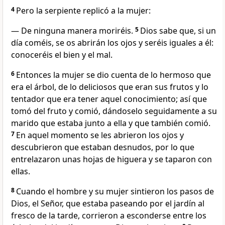
4
Pero la serpiente replicó a la mujer:
— De ninguna manera moriréis.
5
Dios sabe que, si un
día coméis, se os abrirán los ojos y seréis iguales a él:
conoceréis el bien y el mal.
6
Entonces la mujer se dio cuenta de lo hermoso que
era el árbol, de lo deliciosos que eran sus frutos y lo
tentador que era tener aquel conocimiento; así que
tomó del fruto y comió, dándoselo seguidamente a su
marido que estaba junto a ella y que también comió.
7
En aquel momento se les abrieron los ojos y
descubrieron que estaban desnudos, por lo que
entrelazaron unas hojas de higuera y se taparon con
ellas.
8
Cuando el hombre y su mujer sintieron los pasos de
Dios, el Señor, que estaba paseando por el jardín al
fresco de la tarde, corrieron a esconderse entre los