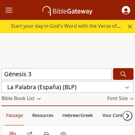
Start your day in God's Word with the Verse of the Day.
La Palabra (España) (BLP)
Bible Book List
Font Size
Passage
Resources
Hebrew/Greek
Your Content