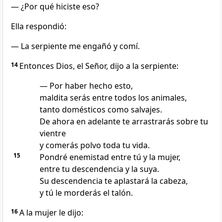
— ¿Por qué hiciste eso?
Ella respondió:
— La serpiente me engañó y comí.
14
Entonces Dios, el Señor, dijo a la serpiente:
— Por haber hecho esto,
maldita serás entre todos los animales,
tanto domésticos como salvajes.
De ahora en adelante te arrastrarás sobre tu
vientre
y comerás polvo toda tu vida.
15
Pondré enemistad entre tú y la mujer,
entre tu descendencia y la suya.
Su descendencia te aplastará la cabeza,
y tú le morderás el talón.
16
A la mujer le dijo: