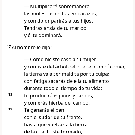
— Multiplicaré sobremanera
las molestias en tus embarazos,
y con dolor parirás a tus hijos.
Tendrás ansia de tu marido
y él te dominará.
17
Al hombre le dijo:
— Como hiciste caso a tu mujer
y comiste del árbol del que te prohibí comer,
la tierra va a ser maldita por tu culpa;
con fatiga sacarás de ella tu alimento
durante todo el tiempo de tu vida;
18
te producirá espinos y cardos,
y comerás hierba del campo.
19
Te ganarás el pan
con el sudor de tu frente,
hasta que vuelvas a la tierra
de la cual fuiste formado,