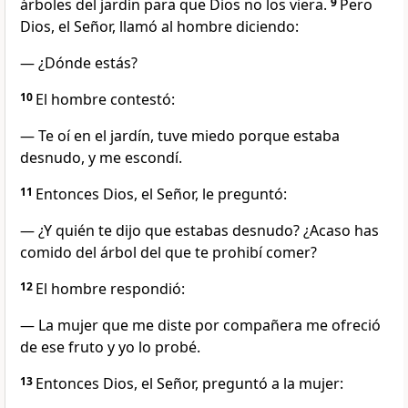
árboles del jardín para que Dios no los viera.
9
Pero
Dios, el Señor, llamó al hombre diciendo:
— ¿Dónde estás?
10
El hombre contestó:
— Te oí en el jardín, tuve miedo porque estaba
desnudo, y me escondí.
11
Entonces Dios, el Señor, le preguntó:
— ¿Y quién te dijo que estabas desnudo? ¿Acaso has
comido del árbol del que te prohibí comer?
12
El hombre respondió:
— La mujer que me diste por compañera me ofreció
de ese fruto y yo lo probé.
13
Entonces Dios, el Señor, preguntó a la mujer: