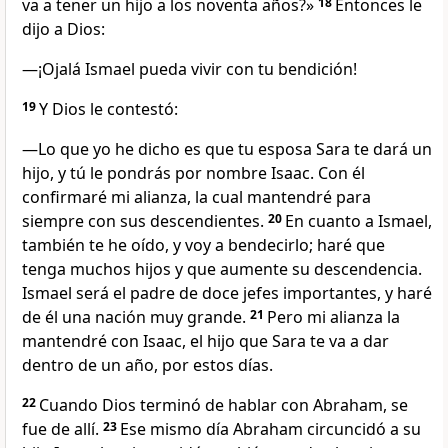
va a tener un hijo a los noventa años?»
18
Entonces le
dijo a Dios:
—¡Ojalá Ismael pueda vivir con tu bendición!
19
Y Dios le contestó:
—Lo que yo he dicho es que tu esposa Sara te dará un
hijo, y tú le pondrás por nombre Isaac. Con él
confirmaré mi alianza, la cual mantendré para
siempre con sus descendientes.
20
En cuanto a Ismael,
también te he oído, y voy a bendecirlo; haré que
tenga muchos hijos y que aumente su descendencia.
Ismael será el padre de doce jefes importantes, y haré
de él una nación muy grande.
21
Pero mi alianza la
mantendré con Isaac, el hijo que Sara te va a dar
dentro de un año, por estos días.
22
Cuando Dios terminó de hablar con Abraham, se
fue de allí.
23
Ese mismo día Abraham circuncidó a su