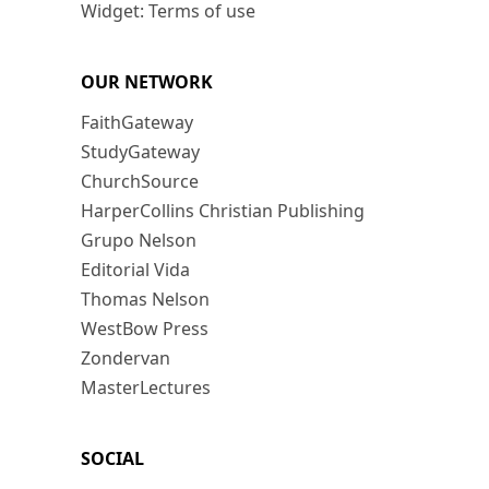
Widget: Terms of use
OUR NETWORK
FaithGateway
StudyGateway
ChurchSource
HarperCollins Christian Publishing
Grupo Nelson
Editorial Vida
Thomas Nelson
WestBow Press
Zondervan
MasterLectures
SOCIAL