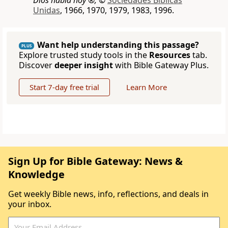
Dios habla hoy ®,
©
Sociedades Bíblicas
Unidas
, 1966, 1970, 1979, 1983, 1996.
Want help understanding this passage?
PLUS
Explore trusted study tools in the
Resources
tab.
Discover
deeper insight
with Bible Gateway Plus.
Start 7-day free trial
Learn More
Sign Up for Bible Gateway: News &
Knowledge
Get weekly Bible news, info, reflections, and deals in
your inbox.