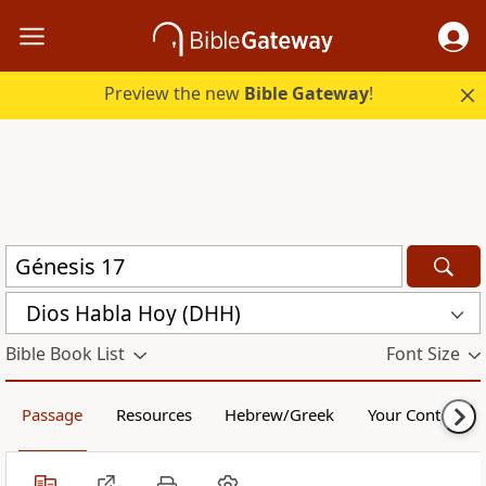
Preview the new
Bible Gateway
!
Dios Habla Hoy (DHH)
Bible Book List
Font Size
Passage
Resources
Hebrew/Greek
Your Content