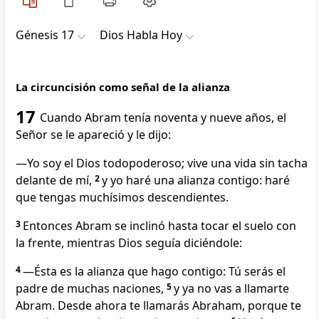
Génesis 17
Dios Habla Hoy
La circuncisión como señal de la alianza
17
Cuando Abram tenía noventa y nueve años, el
Señor se le apareció y le dijo:
—Yo soy el Dios todopoderoso; vive una vida sin tacha
delante de mí,
2
y yo haré una alianza contigo: haré
que tengas muchísimos descendientes.
3
Entonces Abram se inclinó hasta tocar el suelo con
la frente, mientras Dios seguía diciéndole:
4
—Ésta es la alianza que hago contigo: Tú serás el
padre de muchas naciones,
5
y ya no vas a llamarte
Abram. Desde ahora te llamarás Abraham, porque te