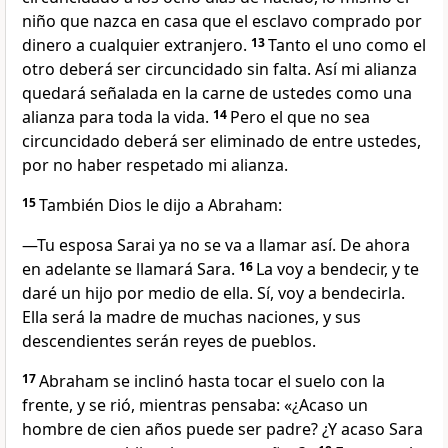
niño que nazca en casa que el esclavo comprado por
dinero a cualquier extranjero.
13
Tanto el uno como el
otro deberá ser circuncidado sin falta. Así mi alianza
quedará señalada en la carne de ustedes como una
alianza para toda la vida.
14
Pero el que no sea
circuncidado deberá ser eliminado de entre ustedes,
por no haber respetado mi alianza.
15
También Dios le dijo a Abraham:
—Tu esposa Sarai ya no se va a llamar así. De ahora
en adelante se llamará Sara.
16
La voy a bendecir, y te
daré un hijo por medio de ella. Sí, voy a bendecirla.
Ella será la madre de muchas naciones, y sus
descendientes serán reyes de pueblos.
17
Abraham se inclinó hasta tocar el suelo con la
frente, y se rió, mientras pensaba: «¿Acaso un
hombre de cien años puede ser padre? ¿Y acaso Sara