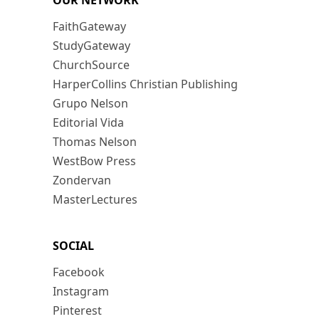
OUR NETWORK
FaithGateway
StudyGateway
ChurchSource
HarperCollins Christian Publishing
Grupo Nelson
Editorial Vida
Thomas Nelson
WestBow Press
Zondervan
MasterLectures
SOCIAL
Facebook
Instagram
Pinterest