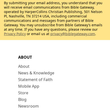
By submitting your email address, you understand that you
will receive email communications from Bible Gateway,
operated by HarperCollins Christian Publishing, 501 Nelson
Pl, Nashville, TN 37214 USA, including commercial
communications and messages from partners of Bible
Gateway. You may unsubscribe from Bible Gateway’s emails
at any time. If you have any questions, please review our
Privacy Policy
or email us at
privacy@biblegateway.com
.
ABOUT
About
News & Knowledge
Statement of Faith
Mobile App
Store
Blog
Newsroom