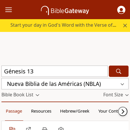
Start your day in God's Word with the Verse of the Day.
Nueva Biblia de las Américas (NBLA)
Bible Book List
Font Size
Passage
Resources
Hebrew/Greek
Your Content