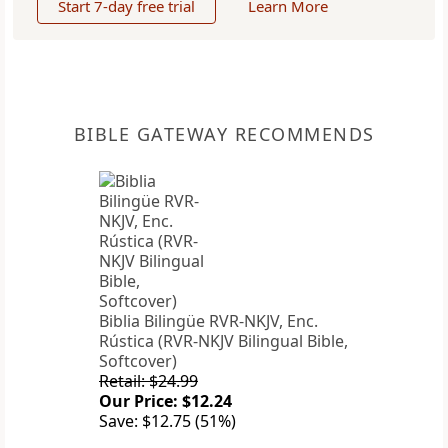
Start 7-day free trial
Learn More
BIBLE GATEWAY RECOMMENDS
Biblia Bilingüe RVR-NKJV, Enc.
Rústica (RVR-NKJV Bilingual Bible,
Softcover)
Retail: $24.99
Our Price: $12.24
Save: $12.75 (51%)