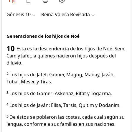
Génesis 10
Reina Valera Revisada
Generaciones de los hijos de Noé
10
Esta es la descendencia de los hijos de Noé: Sem,
Cam y Jafet, a quienes nacieron hijos después del
diluvio.
2
Los hijos de Jafet: Gomer, Magog, Maday, Javán,
Tubal, Mesec y Tiras.
3
Los hijos de Gomer: Askenaz, Rifat y Togarma.
4
Los hijos de Javán: Elisa, Tarsis, Quitim y Dodanim.
5
De éstos se poblaron las costas, cada cual según su
lengua, conforme a sus familias en sus naciones.