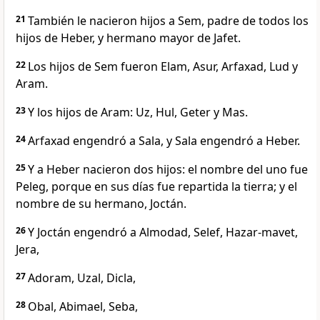
21
También le nacieron hijos a Sem, padre de todos los
hijos de Heber, y hermano mayor de Jafet.
22
Los hijos de Sem fueron Elam, Asur, Arfaxad, Lud y
Aram.
23
Y los hijos de Aram: Uz, Hul, Geter y Mas.
24
Arfaxad engendró a Sala, y Sala engendró a Heber.
25
Y a Heber nacieron dos hijos: el nombre del uno fue
Peleg, porque en sus días fue repartida la tierra; y el
nombre de su hermano, Joctán.
26
Y Joctán engendró a Almodad, Selef, Hazar-mavet,
Jera,
27
Adoram, Uzal, Dicla,
28
Obal, Abimael, Seba,