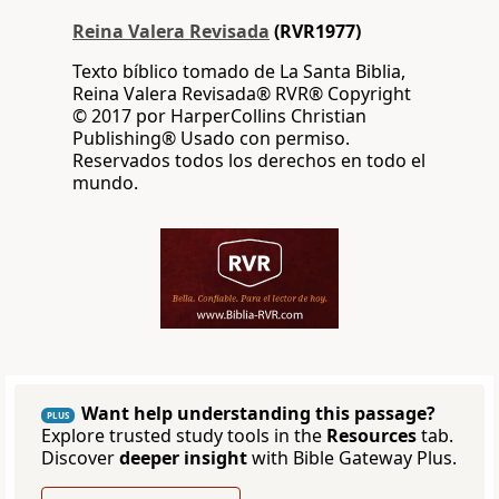
Reina Valera Revisada
(RVR1977)
Texto bíblico tomado de La Santa Biblia,
Reina Valera Revisada® RVR® Copyright
© 2017 por HarperCollins Christian
Publishing® Usado con permiso.
Reservados todos los derechos en todo el
mundo.
Want help understanding this passage?
PLUS
Explore trusted study tools in the
Resources
tab.
Discover
deeper insight
with Bible Gateway Plus.