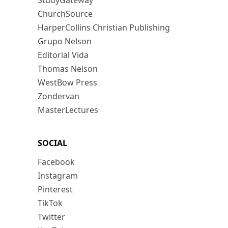
StudyGateway
ChurchSource
HarperCollins Christian Publishing
Grupo Nelson
Editorial Vida
Thomas Nelson
WestBow Press
Zondervan
MasterLectures
SOCIAL
Facebook
Instagram
Pinterest
TikTok
Twitter