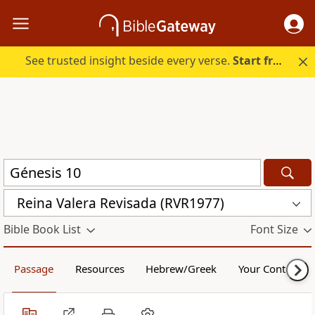
See trusted insight beside every verse.
Start free.
Reina Valera Revisada (RVR1977)
Bible Book List
Font Size
Passage
Resources
Hebrew/Greek
Your Content