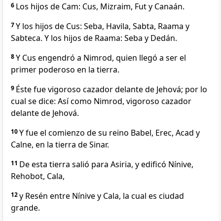
6
Los hijos de Cam: Cus, Mizraim, Fut y Canaán.
7
Y los hijos de Cus: Seba, Havila, Sabta, Raama y
Sabteca. Y los hijos de Raama: Seba y Dedán.
8
Y Cus engendró a Nimrod, quien llegó a ser el
primer poderoso en la tierra.
9
Éste fue vigoroso cazador delante de Jehová; por lo
cual se dice: Así como Nimrod, vigoroso cazador
delante de Jehová.
10
Y fue el comienzo de su reino Babel, Erec, Acad y
Calne, en la tierra de Sinar.
11
De esta tierra salió para Asiria, y edificó Nínive,
Rehobot, Cala,
12
y Resén entre Nínive y Cala, la cual es ciudad
grande.