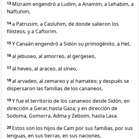
13
Mizraim engendró a Ludim, a Anamim, a Lehabim, a
Naftuhim,
14
a Patrusim, a Casluhim, de donde salieron los
filisteos, y a Caftorim.
15
Y Canaán engendró a Sidón su primogénito, a Het,
16
al jebuseo, al amorreo, al gergeseo,
17
al heveo, al araceo, al sineo,
18
al arvadeo, al zemareo y al hamateo; y después se
dispersaron las familias de los cananeos.
19
Y fue el territorio de los cananeos desde Sidón, en
dirección a Gerar, hasta Gaza; y en dirección de
Sodoma, Gomorra, Adma y Zeboim, hasta Lasa.
20
Estos son los hijos de Cam por sus familias, por sus
lenguas, en sus tierras, en sus naciones.