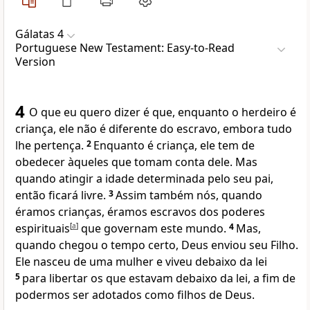
Gálatas 4
Portuguese New Testament: Easy-to-Read
Version
4
O que eu quero dizer é que, enquanto o herdeiro é
criança, ele não é diferente do escravo, embora tudo
lhe pertença.
2
Enquanto é criança, ele tem de
obedecer àqueles que tomam conta dele. Mas
quando atingir a idade determinada pelo seu pai,
então ficará livre.
3
Assim também nós, quando
éramos crianças, éramos escravos dos poderes
espirituais
[
a
]
que governam este mundo.
4
Mas,
quando chegou o tempo certo, Deus enviou seu Filho.
Ele nasceu de uma mulher e viveu debaixo da lei
5
para libertar os que estavam debaixo da lei, a fim de
podermos ser adotados como filhos de Deus.