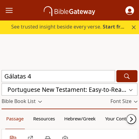
See trusted insight beside every verse.
Start free.
Portuguese New Testament: Easy-to-Read Version (VFL)
Bible Book List
Font Size
Passage
Resources
Hebrew/Greek
Your Content