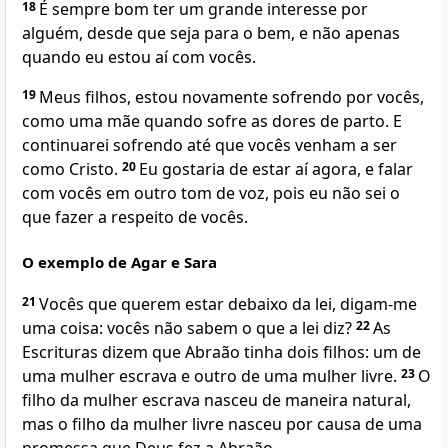
18
É sempre bom ter um grande interesse por
alguém, desde que seja para o bem, e não apenas
quando eu estou aí com vocês.
19
Meus filhos, estou novamente sofrendo por vocês,
como uma mãe quando sofre as dores de parto. E
continuarei sofrendo até que vocês venham a ser
como Cristo.
20
Eu gostaria de estar aí agora, e falar
com vocês em outro tom de voz, pois eu não sei o
que fazer a respeito de vocês.
O exemplo de Agar e Sara
21
Vocês que querem estar debaixo da lei, digam-me
uma coisa: vocês não sabem o que a lei diz?
22
As
Escrituras dizem que Abraão tinha dois filhos: um de
uma mulher escrava e outro de uma mulher livre.
23
O
filho da mulher escrava nasceu de maneira natural,
mas o filho da mulher livre nasceu por causa de uma