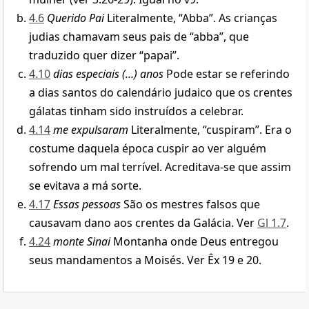
4.6
Querido Pai
Literalmente, “Abba”. As crianças
judias chamavam seus pais de “abba”, que
traduzido quer dizer “papai”.
4.10
dias especiais (…) anos
Pode estar se referindo
a dias santos do calendário judaico que os crentes
gálatas tinham sido instruídos a celebrar.
4.14
me expulsaram
Literalmente, “cuspiram”. Era o
costume daquela época cuspir ao ver alguém
sofrendo um mal terrível. Acreditava-se que assim
se evitava a má sorte.
4.17
Essas pessoas
São os mestres falsos que
causavam dano aos crentes da Galácia. Ver
Gl 1.7
.
4.24
monte Sinai
Montanha onde Deus entregou
seus mandamentos a Moisés. Ver Êx 19 e 20.