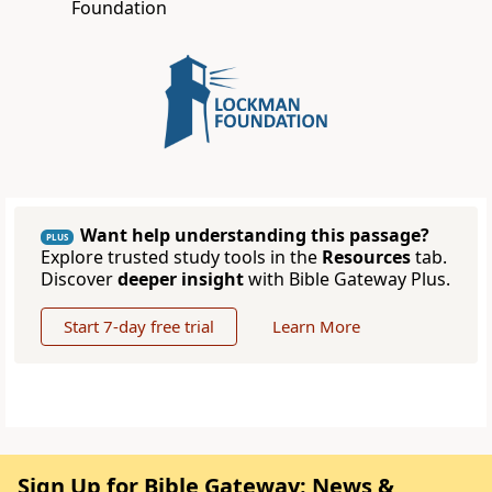
Foundation
Want help understanding this passage?
PLUS
Explore trusted study tools in the
Resources
tab.
Discover
deeper insight
with Bible Gateway Plus.
Start 7-day free trial
Learn More
Sign Up for Bible Gateway: News &