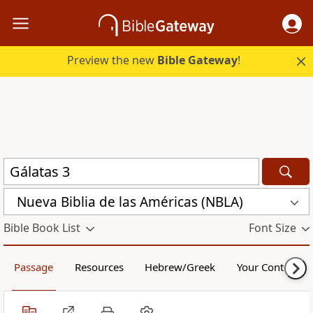
Preview the new
Bible Gateway
!
Nueva Biblia de las Américas (NBLA)
Bible Book List
Font Size
Passage
Resources
Hebrew/Greek
Your Content