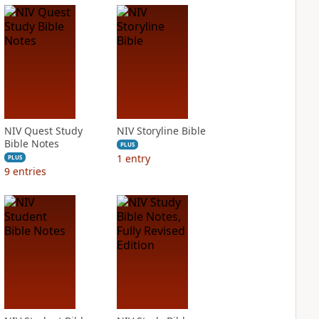
NIV Quest Study
NIV Storyline Bible
Bible Notes
PLUS
1
entry
PLUS
9
entries