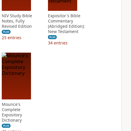
NIV Study Bible
Expositor's Bible
Notes, Fully
Commentary
Revised Edition
(Abridged Edition):
New Testament
PLUS
25
entries
PLUS
34
entries
Mounce's
Complete
Expository
Dictionary
PLUS