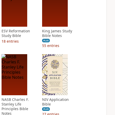
ESV Reformation
King James Study
Study Bible
Bible Notes
18
entries
PLUS
55
entries
NASB Charles F.
NIV Application
Stanley Life
Bible
Principles Bible
PLUS
Notes
27
entries