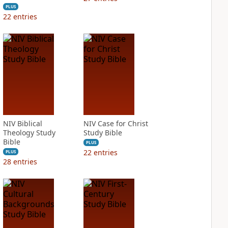
PLUS
22
entries
NIV Biblical
NIV Case for Christ
Theology Study
Study Bible
Bible
PLUS
22
entries
PLUS
28
entries