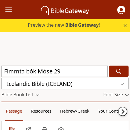
Preview the new
Bible Gateway
!
Icelandic Bible (ICELAND)
Bible Book List
Font Size
Passage
Resources
Hebrew/Greek
Your Content