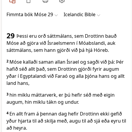
Fimmta bók Móse 29
Icelandic Bible
29
Þessi eru orð sáttmálans, sem Drottinn bauð
Móse að gjöra við Ísraelsmenn í Móabslandi, auk
sáttmálans, sem hann gjörði við þá hjá Hóreb.
2
Móse kallaði saman allan Ísrael og sagði við þá: Þér
hafið séð allt það, sem Drottinn gjörði fyrir augum
yðar í Egyptalandi við Faraó og alla þjóna hans og allt
land hans,
3
hin miklu máttarverk, er þú hefir séð með eigin
augum, hin miklu tákn og undur.
4
En allt fram á þennan dag hefir Drottinn ekki gefið
yður hjarta til að skilja með, augu til að sjá eða eyru til
að heyra.