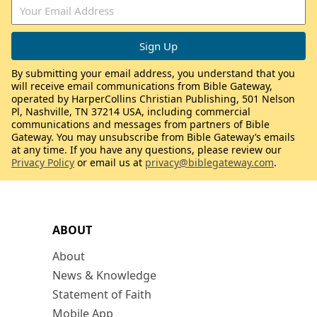
By submitting your email address, you understand that you
will receive email communications from Bible Gateway,
operated by HarperCollins Christian Publishing, 501 Nelson
Pl, Nashville, TN 37214 USA, including commercial
communications and messages from partners of Bible
Gateway. You may unsubscribe from Bible Gateway’s emails
at any time. If you have any questions, please review our
Privacy Policy
or email us at
privacy@biblegateway.com
.
ABOUT
About
News & Knowledge
Statement of Faith
Mobile App