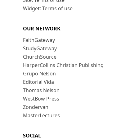
Site: Terms of use
Widget: Terms of use
OUR NETWORK
FaithGateway
StudyGateway
ChurchSource
HarperCollins Christian Publishing
Grupo Nelson
Editorial Vida
Thomas Nelson
WestBow Press
Zondervan
MasterLectures
SOCIAL