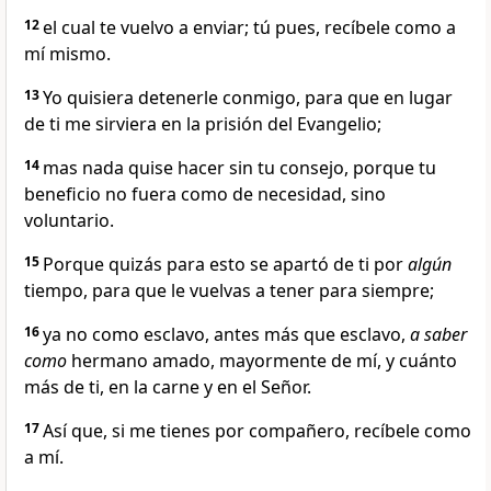
12
el cual te vuelvo a enviar; tú pues, recíbele como a
mí mismo.
13
Yo quisiera detenerle conmigo, para que en lugar
de ti me sirviera en la prisión del Evangelio;
14
mas nada quise hacer sin tu consejo, porque tu
beneficio no fuera como de necesidad, sino
voluntario.
15
Porque quizás para esto se apartó de ti por
algún
tiempo, para que le vuelvas a tener para siempre;
16
ya no como esclavo, antes más que esclavo,
a saber
como
hermano amado, mayormente de mí, y cuánto
más de ti, en la carne y en el Señor.
17
Así que, si me tienes por compañero, recíbele como
a mí.