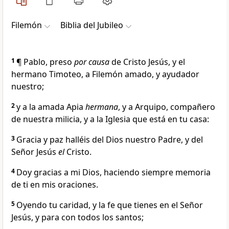
Filemón
Biblia del Jubileo
1
¶ Pablo, preso
por causa
de Cristo Jesús, y el
hermano Timoteo, a Filemón amado, y ayudador
nuestro;
2
y a la amada Apia
hermana
, y a Arquipo, compañero
de nuestra milicia, y a la Iglesia que está en tu casa:
3
Gracia y paz halléis del Dios nuestro Padre, y del
Señor Jesús
el
Cristo.
4
Doy gracias a mi Dios, haciendo siempre memoria
de ti en mis oraciones.
5
Oyendo tu caridad, y la fe que tienes en el Señor
Jesús, y para con todos los santos;