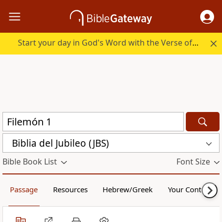
Start your day in God's Word with the Verse of the Day.
Biblia del Jubileo (JBS)
Bible Book List
Font Size
Passage
Resources
Hebrew/Greek
Your Content