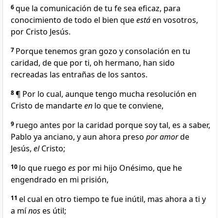
6
que la comunicación de tu fe sea eficaz, para
conocimiento de todo el bien que
está
en vosotros,
por Cristo Jesús.
7
Porque tenemos gran gozo y consolación en tu
caridad, de que por ti, oh hermano, han sido
recreadas las entrañas de los santos.
8
¶ Por lo cual, aunque tengo mucha resolución en
Cristo de mandarte
en
lo que te conviene,
9
ruego antes por la caridad porque soy tal, es a saber,
Pablo ya anciano, y aun ahora preso
por amor
de
Jesús,
el
Cristo;
10
lo que ruego
es
por mi hijo Onésimo, que he
engendrado en mi prisión,
11
el cual en otro tiempo te fue inútil, mas ahora a ti y
a mí
nos
es útil;