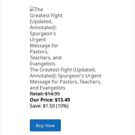
The Greatest Fight (Updated,
Annotated): Spurgeon's Urgent
Message for Pastors, Teachers,
and Evangelists
Retail: $14.99
Our Price: $13.49
Save: $1.50 (10%)
Buy Now