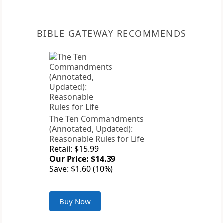
BIBLE GATEWAY RECOMMENDS
The Ten Commandments
(Annotated, Updated):
Reasonable Rules for Life
Retail: $15.99
Our Price: $14.39
Save: $1.60 (10%)
Buy Now