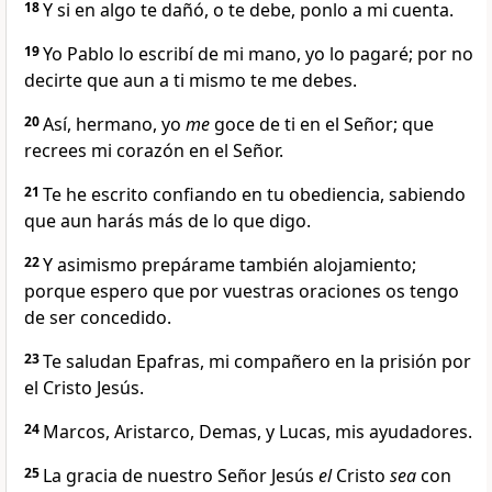
18
Y si en algo te dañó, o te debe, ponlo a mi cuenta.
19
Yo Pablo lo escribí de mi mano, yo lo pagaré; por no
decirte que aun a ti mismo te me debes.
20
Así, hermano, yo
me
goce de ti en el Señor; que
recrees mi corazón en el Señor.
21
Te he escrito confiando en tu obediencia, sabiendo
que aun harás más de lo que digo.
22
Y asimismo prepárame también alojamiento;
porque espero que por vuestras oraciones os tengo
de ser concedido.
23
Te saludan Epafras, mi compañero en la prisión por
el Cristo Jesús.
24
Marcos, Aristarco, Demas, y Lucas, mis ayudadores.
25
La gracia de nuestro Señor Jesús
el
Cristo
sea
con