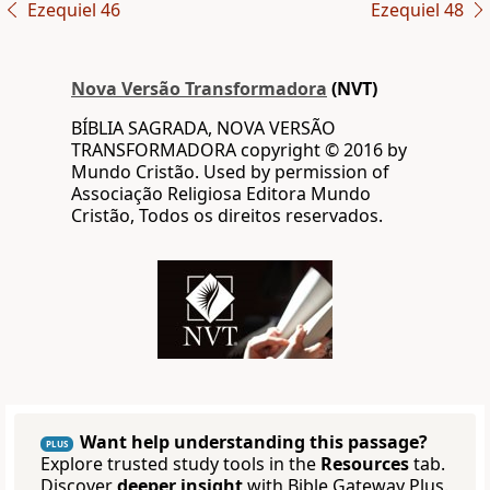
Ezequiel 46
Ezequiel 48
Nova Versão Transformadora
(NVT)
BÍBLIA SAGRADA, NOVA VERSÃO
TRANSFORMADORA copyright © 2016 by
Mundo Cristão. Used by permission of
Associação Religiosa Editora Mundo
Cristão, Todos os direitos reservados.
Want help understanding this passage?
PLUS
Explore trusted study tools in the
Resources
tab.
Discover
deeper insight
with Bible Gateway Plus.