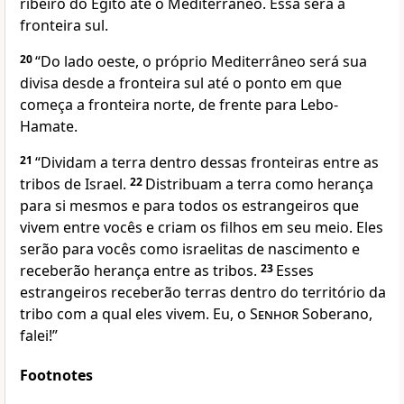
ribeiro do Egito até o Mediterrâneo. Essa será a
fronteira sul.
20
“Do lado oeste, o próprio Mediterrâneo será sua
divisa desde a fronteira sul até o ponto em que
começa a fronteira norte, de frente para Lebo-
Hamate.
21
“Dividam a terra dentro dessas fronteiras entre as
tribos de Israel.
22
Distribuam a terra como herança
para si mesmos e para todos os estrangeiros que
vivem entre vocês e criam os filhos em seu meio. Eles
serão para vocês como israelitas de nascimento e
receberão herança entre as tribos.
23
Esses
estrangeiros receberão terras dentro do território da
tribo com a qual eles vivem. Eu, o
Senhor
Soberano,
falei!”
Footnotes