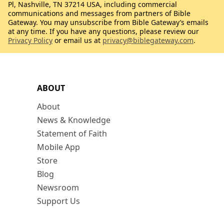
Pl, Nashville, TN 37214 USA, including commercial
communications and messages from partners of Bible
Gateway. You may unsubscribe from Bible Gateway’s emails
at any time. If you have any questions, please review our
Privacy Policy
or email us at
privacy@biblegateway.com
.
ABOUT
About
News & Knowledge
Statement of Faith
Mobile App
Store
Blog
Newsroom
Support Us