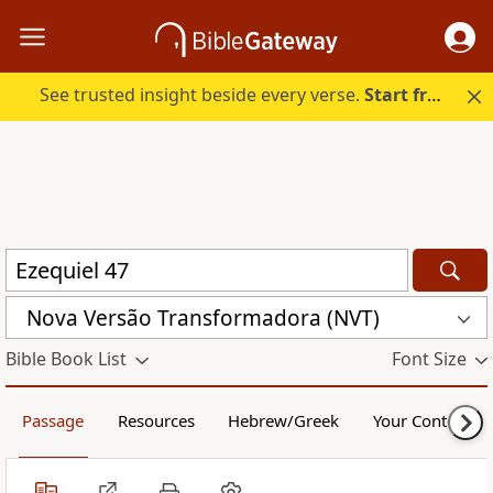
See trusted insight beside every verse.
Start free.
Nova Versão Transformadora (NVT)
Bible Book List
Font Size
Passage
Resources
Hebrew/Greek
Your Content