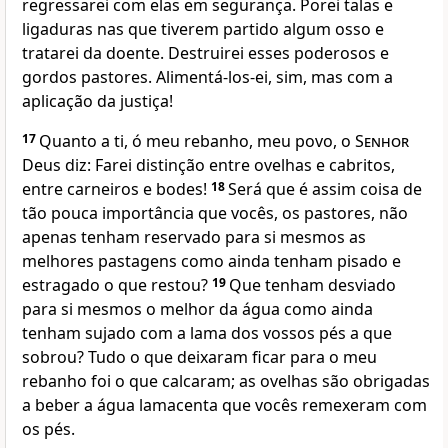
regressarei com elas em segurança. Porei talas e
ligaduras nas que tiverem partido algum osso e
tratarei da doente. Destruirei esses poderosos e
gordos pastores. Alimentá-los-ei, sim, mas com a
aplicação da justiça!
17
Quanto a ti, ó meu rebanho, meu povo, o
Senhor
Deus diz: Farei distinção entre ovelhas e cabritos,
entre carneiros e bodes!
18
Será que é assim coisa de
tão pouca importância que vocês, os pastores, não
apenas tenham reservado para si mesmos as
melhores pastagens como ainda tenham pisado e
estragado o que restou?
19
Que tenham desviado
para si mesmos o melhor da água como ainda
tenham sujado com a lama dos vossos pés a que
sobrou? Tudo o que deixaram ficar para o meu
rebanho foi o que calcaram; as ovelhas são obrigadas
a beber a água lamacenta que vocês remexeram com
os pés.