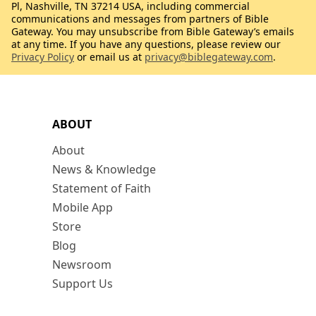
Pl, Nashville, TN 37214 USA, including commercial
communications and messages from partners of Bible
Gateway. You may unsubscribe from Bible Gateway’s emails
at any time. If you have any questions, please review our
Privacy Policy
or email us at
privacy@biblegateway.com
.
ABOUT
About
News & Knowledge
Statement of Faith
Mobile App
Store
Blog
Newsroom
Support Us