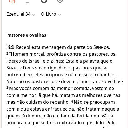
Ezequiel 34
O Livro
Pastores e ovelhas
34
Recebi esta mensagem da parte do
Senhor
.
2
“Homem mortal, profetiza contra os pastores, os
líderes de Israel, e diz-lhes: Esta é a palavra que o
Senhor
Deus vos dirige: Ai dos pastores que se
nutrem bem eles próprios e não os seus rebanhos.
Não são os pastores que devem alimentar as ovelhas?
3
Mas vocês comem da melhor comida, vestem-se
com a melhor lã que há, matam as melhores ovelhas,
mas não cuidam do rebanho.
4
Não se preocupam
com a que estava enfraquecida, não tratam daquela
que está doente, não cuidam da ferida nem vão à
procura da que se tinha extraviado e perdido. Pelo