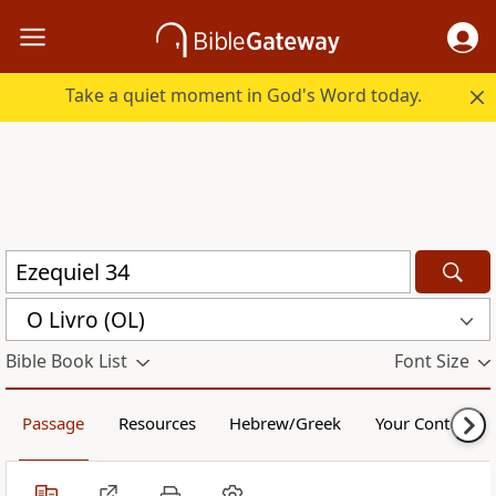
Take a quiet moment in God's Word today.
O Livro (OL)
Bible Book List
Font Size
Passage
Resources
Hebrew/Greek
Your Content