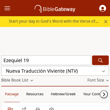
Start your day in God's Word with the Verse of the Day.
Nueva Traducción Viviente (NTV)
Bible Book List
Font Size
Passage
Resources
Hebrew/Greek
Your Content