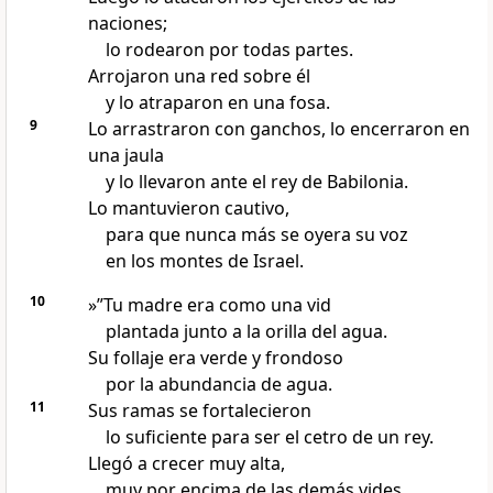
naciones;
lo rodearon por todas partes.
Arrojaron una red sobre él
y lo atraparon en una fosa.
9
Lo arrastraron con ganchos, lo encerraron en
una jaula
y lo llevaron ante el rey de Babilonia.
Lo mantuvieron cautivo,
para que nunca más se oyera su voz
en los montes de Israel.
10
»”Tu madre era como una vid
plantada junto a la orilla del agua.
Su follaje era verde y frondoso
por la abundancia de agua.
11
Sus ramas se fortalecieron
lo suficiente para ser el cetro de un rey.
Llegó a crecer muy alta,
muy por encima de las demás vides.