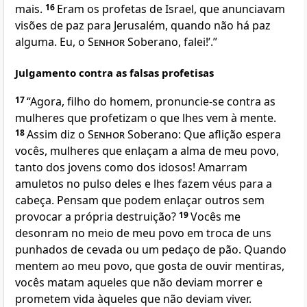
mais.
16
Eram os profetas de Israel, que anunciavam
visões de paz para Jerusalém, quando não há paz
alguma. Eu, o
Senhor
Soberano, falei!’.”
Julgamento contra as falsas profetisas
17
“Agora, filho do homem, pronuncie-se contra as
mulheres que profetizam o que lhes vem à mente.
18
Assim diz o
Senhor
Soberano: Que aflição espera
vocês, mulheres que enlaçam a alma de meu povo,
tanto dos jovens como dos idosos! Amarram
amuletos no pulso deles e lhes fazem véus para a
cabeça. Pensam que podem enlaçar outros sem
provocar a própria destruição?
19
Vocês me
desonram no meio de meu povo em troca de uns
punhados de cevada ou um pedaço de pão. Quando
mentem ao meu povo, que gosta de ouvir mentiras,
vocês matam aqueles que não deviam morrer e
prometem vida àqueles que não deviam viver.