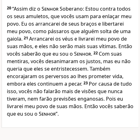
20
“Assim diz o
Senhor
Soberano: Estou contra todos
os seus amuletos, que vocês usam para enlaçar meu
povo. Eu os arrancarei de seus braços e libertarei
meu povo, como pássaros que alguém solta de uma
gaiola.
21
Arrancarei os véus e livrarei meu povo de
suas mãos, e eles não serão mais suas vítimas. Então
vocês saberão que eu sou o
Senhor
.
22
Com suas
mentiras, vocês desanimaram os justos, mas eu não
queria que eles se entristecessem. Também
encorajaram os perversos ao lhes prometer vida,
embora eles continuem a pecar.
23
Por causa de tudo
isso, vocês não falarão mais de visões que nunca
tiveram, nem farão previsões enganosas. Pois eu
livrarei meu povo de suas mãos. Então vocês saberão
que eu sou o
Senhor
”.