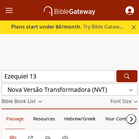
Plans start under $6/month.
Try Bible Gateway Plus.
Nova Versão Transformadora (NVT)
Bible Book List
Font Size
Passage
Resources
Hebrew/Greek
Your Content