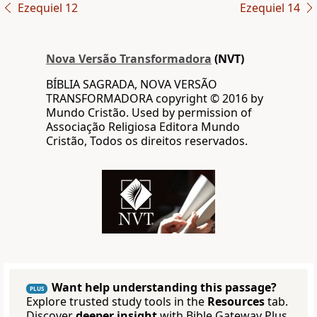
Ezequiel 12
Ezequiel 14
Nova Versão Transformadora
(NVT)
BÍBLIA SAGRADA, NOVA VERSÃO
TRANSFORMADORA copyright © 2016 by
Mundo Cristão. Used by permission of
Associação Religiosa Editora Mundo
Cristão, Todos os direitos reservados.
Want help understanding this passage?
PLUS
Explore trusted study tools in the
Resources
tab.
Discover
deeper insight
with Bible Gateway Plus.