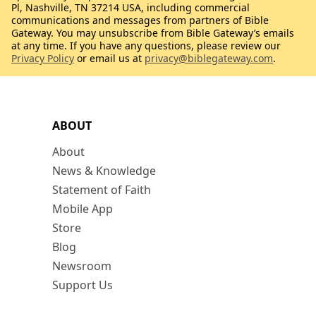
Pl, Nashville, TN 37214 USA, including commercial
communications and messages from partners of Bible
Gateway. You may unsubscribe from Bible Gateway’s emails
at any time. If you have any questions, please review our
Privacy Policy
or email us at
privacy@biblegateway.com
.
ABOUT
About
News & Knowledge
Statement of Faith
Mobile App
Store
Blog
Newsroom
Support Us