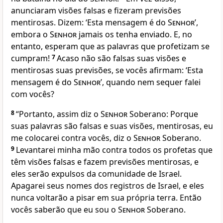
anunciaram visões falsas e fizeram previsões
mentirosas. Dizem: ‘Esta mensagem é do
Senhor
’,
embora o
Senhor
jamais os tenha enviado. E, no
entanto, esperam que as palavras que profetizam se
cumpram!
7
Acaso não são falsas suas visões e
mentirosas suas previsões, se vocês afirmam: ‘Esta
mensagem é do
Senhor
’, quando nem sequer falei
com vocês?
8
“Portanto, assim diz o
Senhor
Soberano: Porque
suas palavras são falsas e suas visões, mentirosas, eu
me colocarei contra vocês, diz o
Senhor
Soberano.
9
Levantarei minha mão contra todos os profetas que
têm visões falsas e fazem previsões mentirosas, e
eles serão expulsos da comunidade de Israel.
Apagarei seus nomes dos registros de Israel, e eles
nunca voltarão a pisar em sua própria terra. Então
vocês saberão que eu sou o
Senhor
Soberano.