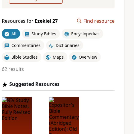
Resources for
Ezekiel 27
Find resource
All
Study Bibles
Encyclopedias
Commentaries
Dictionaries
Bible Studies
Maps
Overview
62 results
Suggested Resources