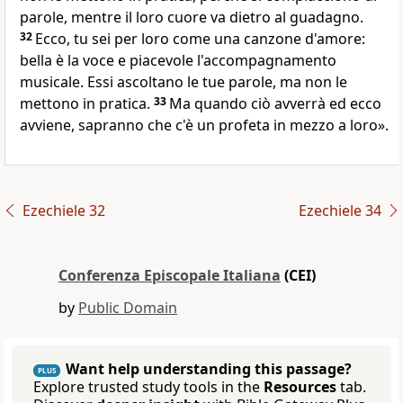
parole, mentre il loro cuore va dietro al guadagno.
32
Ecco, tu sei per loro come una canzone d'amore:
bella è la voce e piacevole l'accompagnamento
musicale. Essi ascoltano le tue parole, ma non le
mettono in pratica.
33
Ma quando ciò avverrà ed ecco
avviene, sapranno che c'è un profeta in mezzo a loro».
Ezechiele 32
Ezechiele 34
Conferenza Episcopale Italiana
(CEI)
by
Public Domain
Want help understanding this passage?
PLUS
Explore trusted study tools in the
Resources
tab.