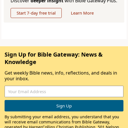
Discover
deeper insight
with Bible Gateway Plus.
Start 7-day free trial
Learn More
Sign Up for Bible Gateway: News &
Knowledge
Get weekly Bible news, info, reflections, and deals in
your inbox.
By submitting your email address, you understand that you
will receive email communications from Bible Gateway,
operated by HarperCollins Christian Publishing, 501 Nelson