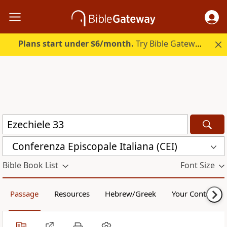
Plans start under $6/month.
Try Bible Gateway Plus.
Conferenza Episcopale Italiana (CEI)
Bible Book List
Font Size
Passage
Resources
Hebrew/Greek
Your Content