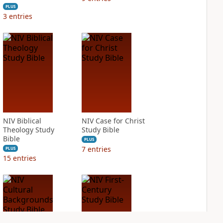
PLUS
3
entries
NIV Biblical
NIV Case for Christ
Theology Study
Study Bible
Bible
PLUS
7
entries
PLUS
15
entries