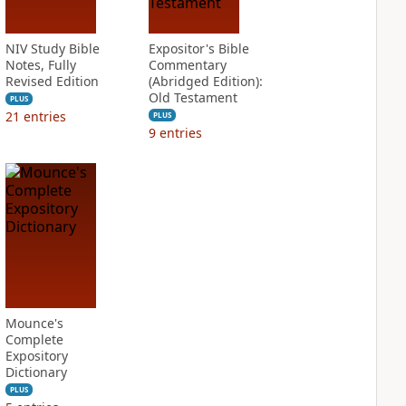
NIV Study Bible
Expositor's Bible
Notes, Fully
Commentary
Revised Edition
(Abridged Edition):
Old Testament
PLUS
21
entries
PLUS
9
entries
Mounce's
Complete
Expository
Dictionary
PLUS