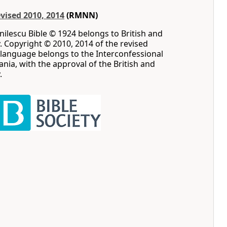
evised 2010, 2014
(RMNN)
nilescu Bible © 1924 belongs to British and
y. Copyright © 2010, 2014 of the revised
 language belongs to the Interconfessional
ania, with the approval of the British and
.