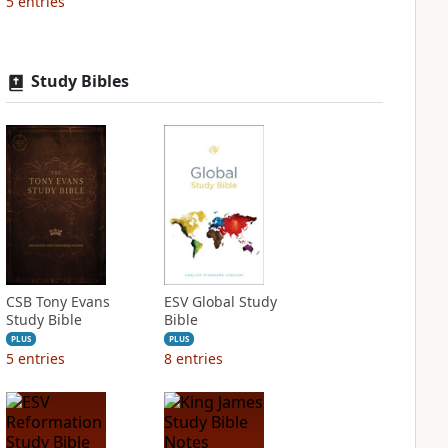
5
entries
Study Bibles
CSB Tony Evans
ESV Global Study
Study Bible
Bible
PLUS
PLUS
5
entries
8
entries