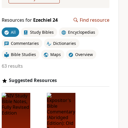
Resources for
Ezechiel 24
Find resource
All
Study Bibles
Encyclopedias
Commentaries
Dictionaries
Bible Studies
Maps
Overview
63 results
Suggested Resources